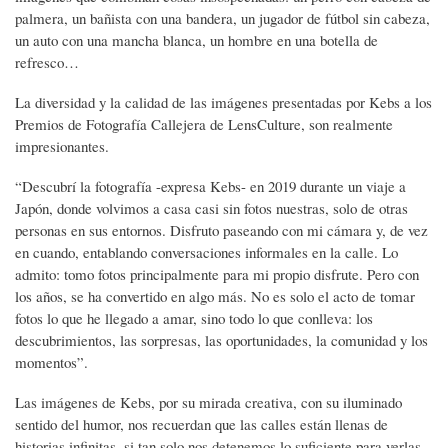
palmera, un bañista con una bandera, un jugador de fútbol sin cabeza,
un auto con una mancha blanca, un hombre en una botella de
refresco…
La diversidad y la calidad de las imágenes presentadas por Kebs a los
Premios de Fotografía Callejera de LensCulture, son realmente
impresionantes.
“Descubrí la fotografía -expresa Kebs- en 2019 durante un viaje a
Japón, donde volvimos a casa casi sin fotos nuestras, solo de otras
personas en sus entornos. Disfruto paseando con mi cámara y, de vez
en cuando, entablando conversaciones informales en la calle. Lo
admito: tomo fotos principalmente para mi propio disfrute. Pero con
los años, se ha convertido en algo más. No es solo el acto de tomar
fotos lo que he llegado a amar, sino todo lo que conlleva: los
descubrimientos, las sorpresas, las oportunidades, la comunidad y los
momentos”.
Las imágenes de Kebs, por su mirada creativa, con su iluminado
sentido del humor, nos recuerdan que las calles están llenas de
historias infinitas, si tan solo nos detenemos lo suficiente para verlas.