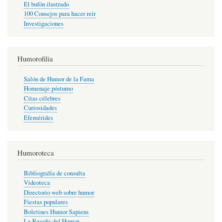
El bufón ilustrado
100 Consejos para hacer reír
Investigaciones
Humorofilia
Salón de Humor de la Fama
Homenaje póstumo
Citas célebres
Curiosidades
Efemérides
Humoroteca
Bibliografía de consulta
Videoteca
Directorio web sobre humor
Fiestas populares
Boletines Humor Sapiens
La Reseña del Humor