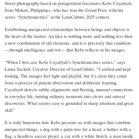
Street photography based on juxtaposition fascinates Kebs Cayabyab,
from Makati, Philippines, who has won the Grand Prize with his
series “Synchronicities” in the LensCulture 2025 contest.
Establishing unexpected relationships between beings and objects is
the heart of the matter. An idea is nothing more and nothing less than
a new combination of old elements, and it is precisely that condition
—through intelligence and wit— that Kebs reflects in his images.
“When I first saw Kebs Cayabyab’s Synchronicities series,” says
Laura Sackett, Creative Director of LensCulture, “I smiled and kept
looking. The images feel light and playful, but it’s clear they come
from a process of patient observation and deliberate framing.
Cayabyab detects subtle alignments and fleeting, unusual connections
in everyday life, turning ordinary moments into clever and surreal
discoveries. What seems easy is grounded in sharp attention and great
skill.”
It is truly humorous how Kebs presents us with images that combine
unexpected things: a dog with a palm tree for a head, a bather with a
flag, a headless soccer player, a car with a white blotch, a man inside