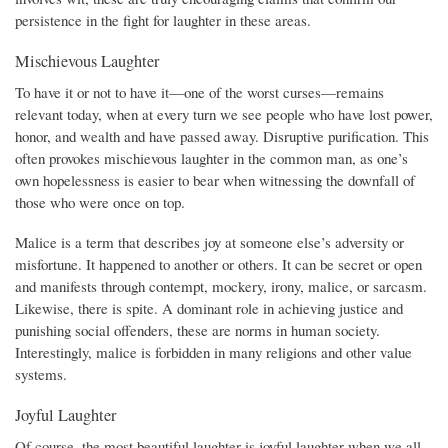
persistence in the fight for laughter in these areas.
Mischievous Laughter
To have it or not to have it—one of the worst curses—remains
relevant today, when at every turn we see people who have lost power,
honor, and wealth and have passed away. Disruptive purification. This
often provokes mischievous laughter in the common man, as one’s
own hopelessness is easier to bear when witnessing the downfall of
those who were once on top.
Malice is a term that describes joy at someone else’s adversity or
misfortune. It happened to another or others. It can be secret or open
and manifests through contempt, mockery, irony, malice, or sarcasm.
Likewise, there is spite. A dominant role in achieving justice and
punishing social offenders, these are norms in human society.
Interestingly, malice is forbidden in many religions and other value
systems.
Joyful Laughter
Of course, the most beautiful laughter is joyful laughter when we all