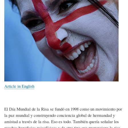
Article in English
El Día Mundial de la Risa se fundó en 1998 como un movimiento por
la paz mundial y construyendo conciencia global de hermandad y
amistad a través de la risa. Eso es todo. También quería señalar los
muchos beneficios psicofísicos y de otro tipo que proporciona la risa,