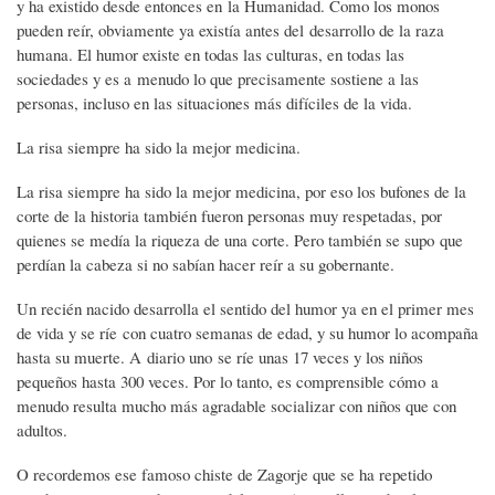
y ha existido desde entonces en la Humanidad. Como los monos
pueden reír, obviamente ya existía antes del desarrollo de la raza
humana. El humor existe en todas las culturas, en todas las
sociedades y es a menudo lo que precisamente sostiene a las
personas, incluso en las situaciones más difíciles de la vida.
La risa siempre ha sido la mejor medicina.
La risa siempre ha sido la mejor medicina, por eso los bufones de la
corte de la historia también fueron personas muy respetadas, por
quienes se medía la riqueza de una corte. Pero también se supo que
perdían la cabeza si no sabían hacer reír a su gobernante.
Un recién nacido desarrolla el sentido del humor ya en el primer mes
de vida y se ríe con cuatro semanas de edad, y su humor lo acompaña
hasta su muerte. A diario uno se ríe unas 17 veces y los niños
pequeños hasta 300 veces. Por lo tanto, es comprensible cómo a
menudo resulta mucho más agradable socializar con niños que con
adultos.
O recordemos ese famoso chiste de Zagorje que se ha repetido