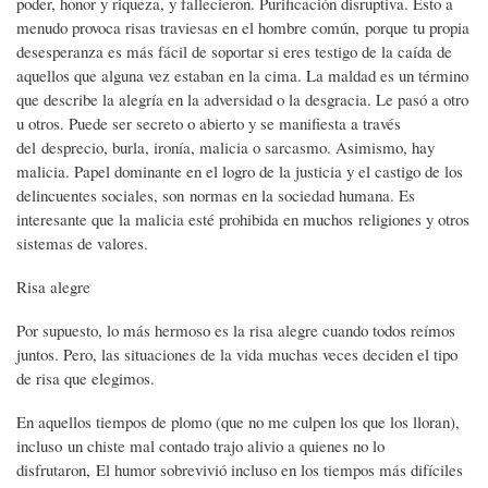
poder, honor y riqueza, y fallecieron. Purificación disruptiva. Esto a
menudo provoca risas traviesas en el hombre común, porque tu propia
desesperanza es más fácil de soportar si eres testigo de la caída de
aquellos que alguna vez estaban en la cima. La maldad es un término
que describe la alegría en la adversidad o la desgracia. Le pasó a otro
u otros. Puede ser secreto o abierto y se manifiesta a través
del desprecio, burla, ironía, malicia o sarcasmo. Asimismo, hay
malicia. Papel dominante en el logro de la justicia y el castigo de los
delincuentes sociales, son normas en la sociedad humana. Es
interesante que la malicia esté prohibida en muchos religiones y otros
sistemas de valores.
Risa alegre
Por supuesto, lo más hermoso es la risa alegre cuando todos reímos
juntos. Pero, las situaciones de la vida muchas veces deciden el tipo
de risa que elegimos.
En aquellos tiempos de plomo (que no me culpen los que los lloran),
incluso un chiste mal contado trajo alivio a quienes no lo
disfrutaron, El humor sobrevivió incluso en los tiempos más difíciles