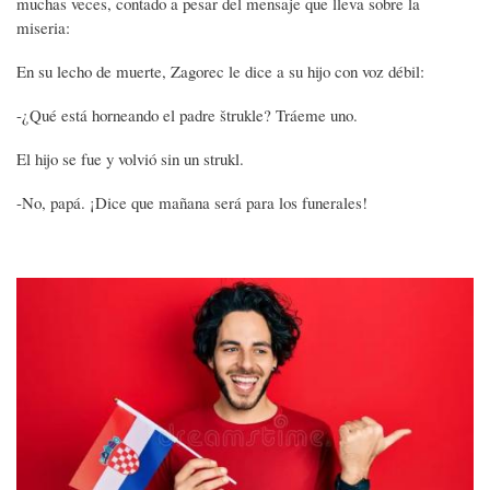
muchas veces, contado a pesar del mensaje que lleva sobre la
miseria:
En su lecho de muerte, Zagorec le dice a su hijo con voz débil:
-¿Qué está horneando el padre štrukle? Tráeme uno.
El hijo se fue y volvió sin un strukl.
-No, papá. ¡Dice que mañana será para los funerales!
Imagen