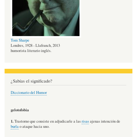
Tom Sharpe
Londres, 1928 - Llafranch, 2013
humorista literario inglés.
¿Sabías el significado?
Diccionario del Humor
gelotofobia
1.
Trastorno que consiste en adjudicarle a las
risas
ajenas intención de
burla
o ataque hacia uno.