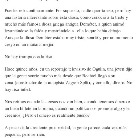
Puedes reír continuamente. Por supuesto, nadie querría eso, pero hay
una historia interesante sobre esta diosa, cómo conoció a la triste y
mucho más famosa diosa griega antigua Deméter, a quien animó
levantándose la falda y mostrándole a ella lo que había debajo.
Aunque la diosa Deméter estaba muy triste, sonrió y por un momento
creyó en un mañana mejor.
No hay trampa con la risa.
Hace quince años, en un reportaje televisivo de Ogulin, una joven dijo
que la gente sonríe mucho más desde que Bechtel llegó a su
zona (constructor de la autopista Zagreb-Split), y con ello, dinero. No
hay risa infiel.
Nos reímos cuando las cosas nos van bien, cuando tenemos dinero o
un buen billete en la mano, cuando un político nos promete algo y le
creemos. ¿Pero el dinero es realmente bueno?
A pesar de la creciente prosperidad, la gente parece cada vez más
pequeña, pero se ríen.