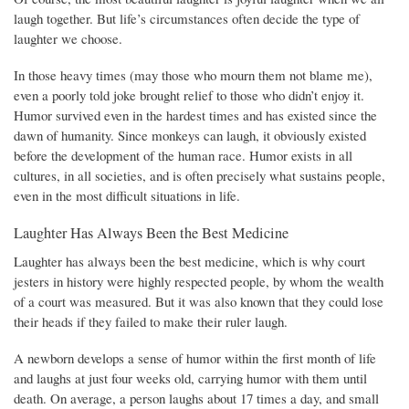
laugh together. But life’s circumstances often decide the type of
laughter we choose.
In those heavy times (may those who mourn them not blame me),
even a poorly told joke brought relief to those who didn’t enjoy it.
Humor survived even in the hardest times and has existed since the
dawn of humanity. Since monkeys can laugh, it obviously existed
before the development of the human race. Humor exists in all
cultures, in all societies, and is often precisely what sustains people,
even in the most difficult situations in life.
Laughter Has Always Been the Best Medicine
Laughter has always been the best medicine, which is why court
jesters in history were highly respected people, by whom the wealth
of a court was measured. But it was also known that they could lose
their heads if they failed to make their ruler laugh.
A newborn develops a sense of humor within the first month of life
and laughs at just four weeks old, carrying humor with them until
death. On average, a person laughs about 17 times a day, and small