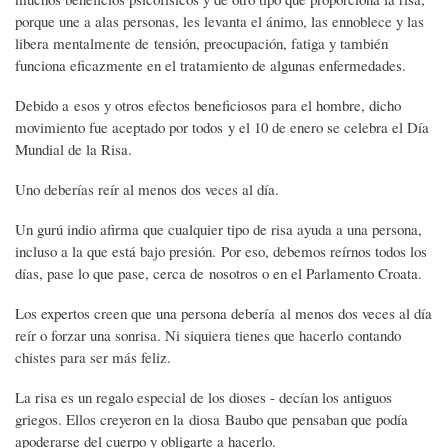
porque une a alas personas, les levanta el ánimo, las ennoblece y las
libera mentalmente de tensión, preocupación, fatiga y también
funciona eficazmente en el tratamiento de algunas enfermedades.
Debido a esos y otros efectos beneficiosos para el hombre, dicho
movimiento fue aceptado por todos y el 10 de enero se celebra el Día
Mundial de la Risa.
Uno deberías reír al menos dos veces al día.
Un gurú indio afirma que cualquier tipo de risa ayuda a una persona,
incluso a la que está bajo presión. Por eso, debemos reírnos todos los
días, pase lo que pase, cerca de nosotros o en el Parlamento Croata.
Los expertos creen que una persona debería al menos dos veces al día
reír o forzar una sonrisa. Ni siquiera tienes que hacerlo contando
chistes para ser más feliz.
La risa es un regalo especial de los dioses - decían los antiguos
griegos. Ellos creyeron en la diosa Baubo que pensaban que podía
apoderarse del cuerpo y obligarte a hacerlo.