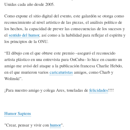
Unidas cada año desde 2005.
Como expone el sitio digital del evento, este galardón se otorga como
reconocimiento al nivel artístico de las piezas, el análisis político de
los hechos, la capacidad de prever las consecuencias de los sucesos y
el
sentido del humor
, así como a la habilidad para reflejar el espíritu y
los principios de la ONU.
“El dibujo con el que obtuve este premio –aseguró el reconocido
artista plástico en una entrevista para OnCuba– lo hice en cuanto un
amigo me avisó del ataque a la publicación francesa Charlie Hebdo,
en el que murieron varios
caricaturistas
amigos, como Charb y
Wolinski”.
¡Para nuestro amigo y colega Ares, toneladas de
felicidades
!!!!
Humor Sapiens
"Crear, pensar y vivir con
humor
".