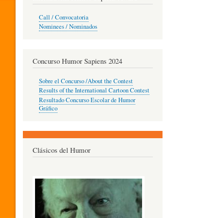
O
Call / Convocatoria
Nominees / Nominados
R
Concurso Humor Sapiens 2024
P
Sobre el Concurso /About the Contest
Results of the International Cartoon Contest
Resultado Concurso Escolar de Humor
E
Gráfico
D
Clásicos del Humor
A
G