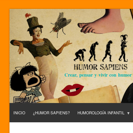
Crear, pensar y vivir con humor
INICIO
¿HUMOR SAPIENS?
HUMOROLOGÍA INFANTIL
L