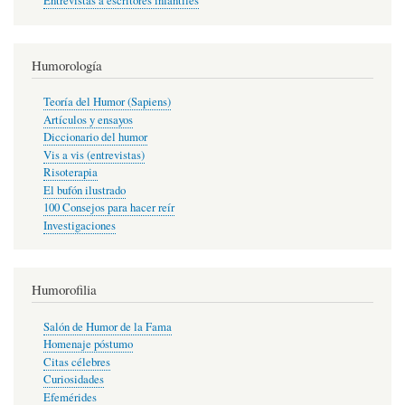
Entrevistas a escritores infantiles
Humorología
Teoría del Humor (Sapiens)
Artículos y ensayos
Diccionario del humor
Vis a vis (entrevistas)
Risoterapia
El bufón ilustrado
100 Consejos para hacer reír
Investigaciones
Humorofilia
Salón de Humor de la Fama
Homenaje póstumo
Citas célebres
Curiosidades
Efemérides