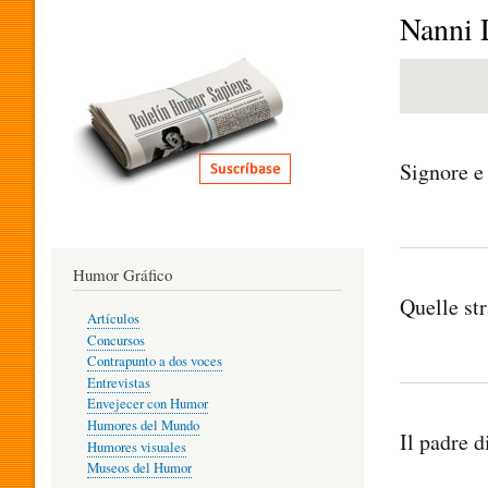
I
Nanni 
T
E
Signore e
R
Humor Gráfico
A
Quelle st
Artículos
Concursos
T
Contrapunto a dos voces
Entrevistas
Envejecer con Humor
Humores del Mundo
U
Il padre d
Humores visuales
Museos del Humor