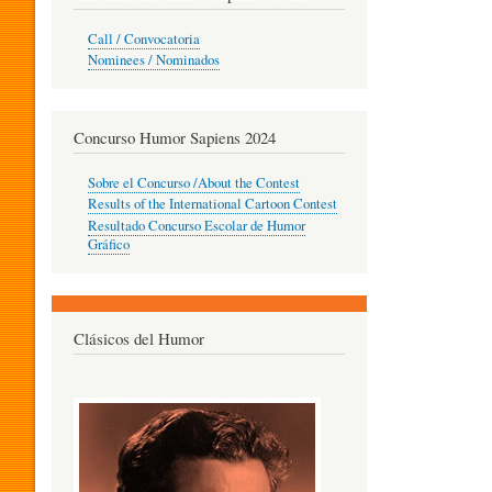
O
Call / Convocatoria
Nominees / Nominados
R
Concurso Humor Sapiens 2024
P
Sobre el Concurso /About the Contest
Results of the International Cartoon Contest
Resultado Concurso Escolar de Humor
E
Gráfico
D
Clásicos del Humor
A
G