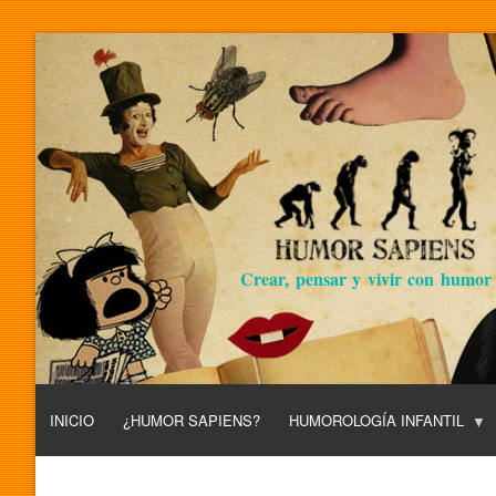
Crear, pensar y vivir con humor
INICIO
¿HUMOR SAPIENS?
HUMOROLOGÍA INFANTIL
L