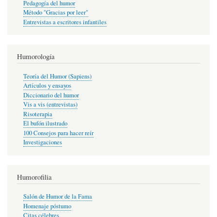
Pedagogía del humor
Método "Gracias por leer"
Entrevistas a escritores infantiles
Humorología
Teoría del Humor (Sapiens)
Artículos y ensayos
Diccionario del humor
Vis a vis (entrevistas)
Risoterapia
El bufón ilustrado
100 Consejos para hacer reír
Investigaciones
Humorofilia
Salón de Humor de la Fama
Homenaje póstumo
Citas célebres