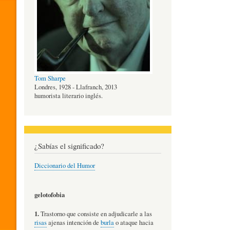
O
G
Tom Sharpe
Í
Londres, 1928 - Llafranch, 2013
humorista literario inglés.
A
¿Sabías el significado?
D
Diccionario del Humor
E
gelotofobia
1.
Trastorno que consiste en adjudicarle a las
L
risas
ajenas intención de
burla
o ataque hacia