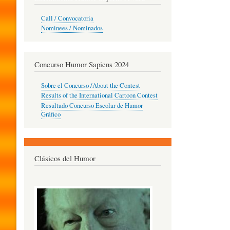
O
Call / Convocatoria
Nominees / Nominados
R
Concurso Humor Sapiens 2024
P
Sobre el Concurso /About the Contest
Results of the International Cartoon Contest
Resultado Concurso Escolar de Humor
E
Gráfico
D
Clásicos del Humor
A
G