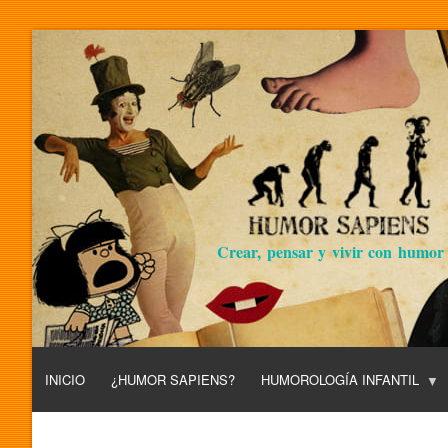
Crear, pensar y vivir con humor
INICIO
¿HUMOR SAPIENS?
HUMOROLOGÍA INFANTIL
L