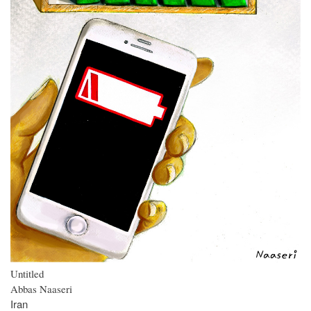
Untitled
Abbas Naaseri
Iran