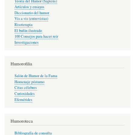
Teoría del Humor (Sapiens)
Artículos y ensayos
Diccionario del humor
Vis a vis (entrevistas)
Risoterapia
El bufón ilustrado
100 Consejos para hacer reír
Investigaciones
Humorofilia
Salón de Humor de la Fama
Homenaje póstumo
Citas célebres
Curiosidades
Efemérides
Humoroteca
Bibliografía de consulta