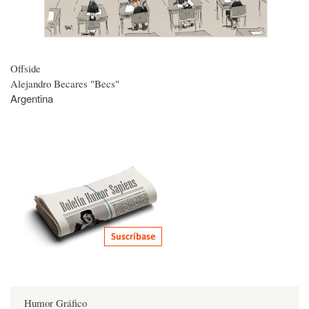
Offside
Alejandro Becares "Becs"
Argentina
Humor Gráfico