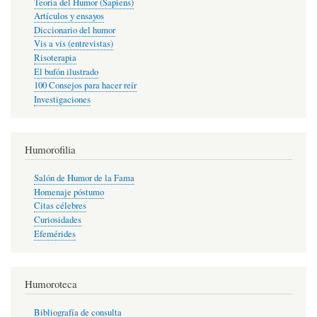
Teoría del Humor (Sapiens)
Artículos y ensayos
Diccionario del humor
Vis a vis (entrevistas)
Risoterapia
El bufón ilustrado
100 Consejos para hacer reír
Investigaciones
Humorofilia
Salón de Humor de la Fama
Homenaje póstumo
Citas célebres
Curiosidades
Efemérides
Humoroteca
Bibliografía de consulta