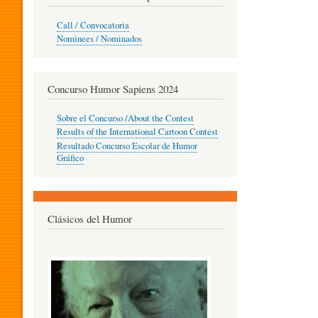
O
Call / Convocatoria
Nominees / Nominados
R
Concurso Humor Sapiens 2024
P
Sobre el Concurso /About the Contest
Results of the International Cartoon Contest
Resultado Concurso Escolar de Humor
E
Gráfico
D
Clásicos del Humor
A
G