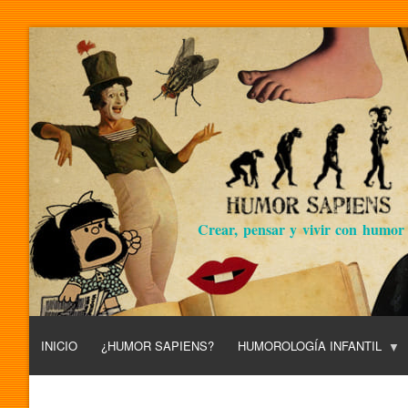
Crear, pensar y vivir con humor
INICIO
¿HUMOR SAPIENS?
HUMOROLOGÍA INFANTIL
L