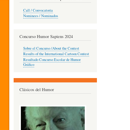
O
Call / Convocatoria
Nominees / Nominados
R
Concurso Humor Sapiens 2024
P
Sobre el Concurso /About the Contest
Results of the International Cartoon Contest
Resultado Concurso Escolar de Humor
E
Gráfico
D
Clásicos del Humor
A
G