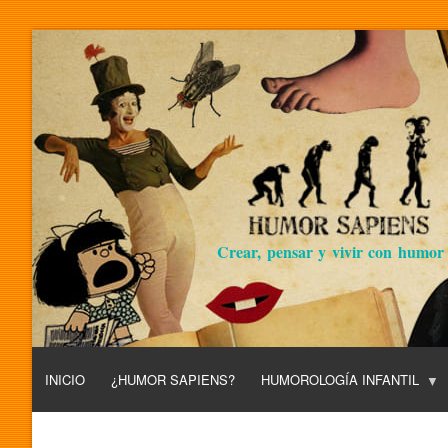
Crear, pensar y vivir con humor
INICIO
¿HUMOR SAPIENS?
HUMOROLOGÍA INFANTIL
L