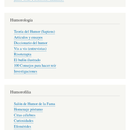
Humorología
Teoría del Humor (Sapiens)
Artículos y ensayos
Diccionario del humor
Vis a vis (entrevistas)
Risoterapia
El bufón ilustrado
100 Consejos para hacer reír
Investigaciones
Humorofilia
Salón de Humor de la Fama
Homenaje póstumo
Citas célebres
Curiosidades
Efemérides