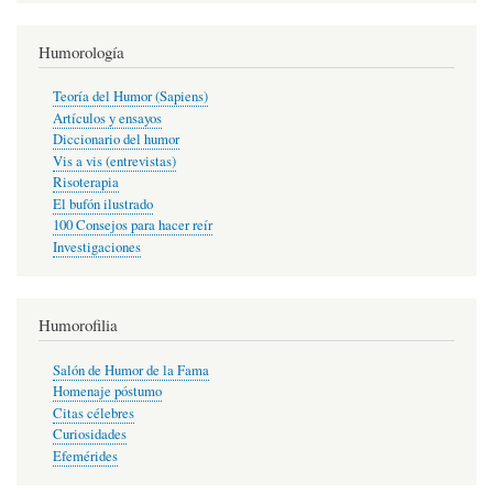
Humorología
Teoría del Humor (Sapiens)
Artículos y ensayos
Diccionario del humor
Vis a vis (entrevistas)
Risoterapia
El bufón ilustrado
100 Consejos para hacer reír
Investigaciones
Humorofilia
Salón de Humor de la Fama
Homenaje póstumo
Citas célebres
Curiosidades
Efemérides