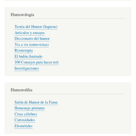
Humorología
Teoría del Humor (Sapiens)
Artículos y ensayos
Diccionario del humor
Vis a vis (entrevistas)
Risoterapia
El bufón ilustrado
100 Consejos para hacer reír
Investigaciones
Humorofilia
Salón de Humor de la Fama
Homenaje póstumo
Citas célebres
Curiosidades
Efemérides