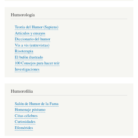
Humorología
Teoría del Humor (Sapiens)
Artículos y ensayos
Diccionario del humor
Vis a vis (entrevistas)
Risoterapia
El bufón ilustrado
100 Consejos para hacer reír
Investigaciones
Humorofilia
Salón de Humor de la Fama
Homenaje póstumo
Citas célebres
Curiosidades
Efemérides