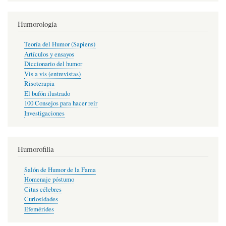
Humorología
Teoría del Humor (Sapiens)
Artículos y ensayos
Diccionario del humor
Vis a vis (entrevistas)
Risoterapia
El bufón ilustrado
100 Consejos para hacer reír
Investigaciones
Humorofilia
Salón de Humor de la Fama
Homenaje póstumo
Citas célebres
Curiosidades
Efemérides