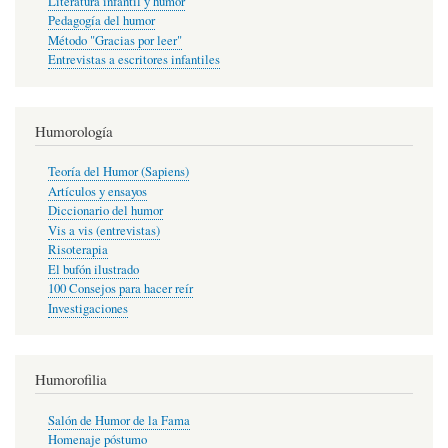
Literatura infantil y humor
Pedagogía del humor
Método "Gracias por leer"
Entrevistas a escritores infantiles
Humorología
Teoría del Humor (Sapiens)
Artículos y ensayos
Diccionario del humor
Vis a vis (entrevistas)
Risoterapia
El bufón ilustrado
100 Consejos para hacer reír
Investigaciones
Humorofilia
Salón de Humor de la Fama
Homenaje póstumo