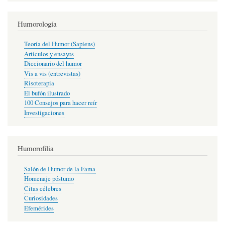
Humorología
Teoría del Humor (Sapiens)
Artículos y ensayos
Diccionario del humor
Vis a vis (entrevistas)
Risoterapia
El bufón ilustrado
100 Consejos para hacer reír
Investigaciones
Humorofilia
Salón de Humor de la Fama
Homenaje póstumo
Citas célebres
Curiosidades
Efemérides