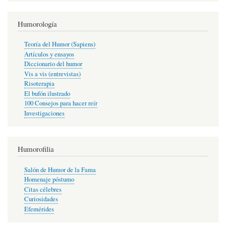
Humorología
Teoría del Humor (Sapiens)
Artículos y ensayos
Diccionario del humor
Vis a vis (entrevistas)
Risoterapia
El bufón ilustrado
100 Consejos para hacer reír
Investigaciones
Humorofilia
Salón de Humor de la Fama
Homenaje póstumo
Citas célebres
Curiosidades
Efemérides