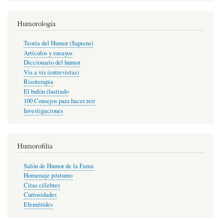
Humorología
Teoría del Humor (Sapiens)
Artículos y ensayos
Diccionario del humor
Vis a vis (entrevistas)
Risoterapia
El bufón ilustrado
100 Consejos para hacer reír
Investigaciones
Humorofilia
Salón de Humor de la Fama
Homenaje póstumo
Citas célebres
Curiosidades
Efemérides