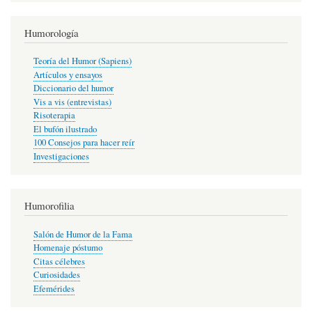
Humorología
Teoría del Humor (Sapiens)
Artículos y ensayos
Diccionario del humor
Vis a vis (entrevistas)
Risoterapia
El bufón ilustrado
100 Consejos para hacer reír
Investigaciones
Humorofilia
Salón de Humor de la Fama
Homenaje póstumo
Citas célebres
Curiosidades
Efemérides