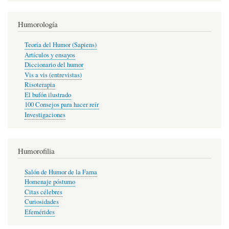
Humorología
Teoría del Humor (Sapiens)
Artículos y ensayos
Diccionario del humor
Vis a vis (entrevistas)
Risoterapia
El bufón ilustrado
100 Consejos para hacer reír
Investigaciones
Humorofilia
Salón de Humor de la Fama
Homenaje póstumo
Citas célebres
Curiosidades
Efemérides