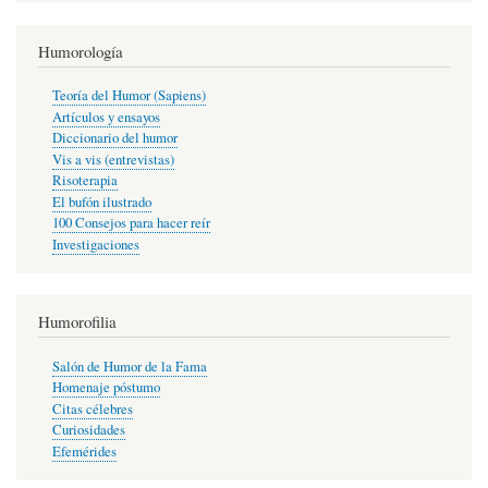
Humorología
Teoría del Humor (Sapiens)
Artículos y ensayos
Diccionario del humor
Vis a vis (entrevistas)
Risoterapia
El bufón ilustrado
100 Consejos para hacer reír
Investigaciones
Humorofilia
Salón de Humor de la Fama
Homenaje póstumo
Citas célebres
Curiosidades
Efemérides