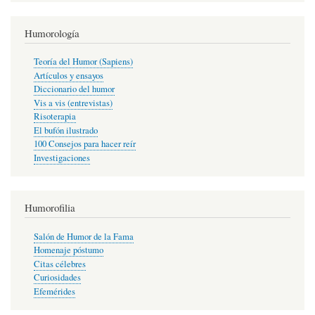
Humorología
Teoría del Humor (Sapiens)
Artículos y ensayos
Diccionario del humor
Vis a vis (entrevistas)
Risoterapia
El bufón ilustrado
100 Consejos para hacer reír
Investigaciones
Humorofilia
Salón de Humor de la Fama
Homenaje póstumo
Citas célebres
Curiosidades
Efemérides