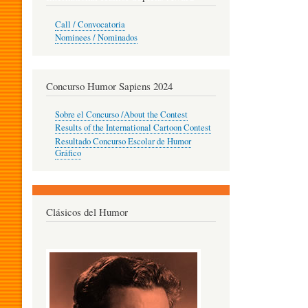
O
Call / Convocatoria
Nominees / Nominados
R
Concurso Humor Sapiens 2024
P
Sobre el Concurso /About the Contest
Results of the International Cartoon Contest
Resultado Concurso Escolar de Humor
E
Gráfico
D
Clásicos del Humor
A
G