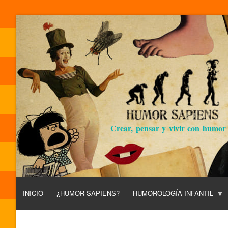
Crear, pensar y vivir con humor
INICIO
¿HUMOR SAPIENS?
HUMOROLOGÍA INFANTIL
L