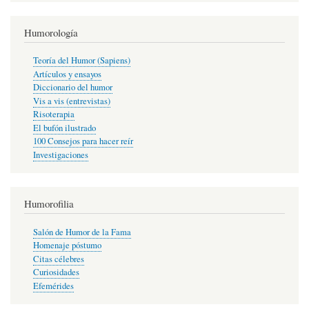
Humorología
Teoría del Humor (Sapiens)
Artículos y ensayos
Diccionario del humor
Vis a vis (entrevistas)
Risoterapia
El bufón ilustrado
100 Consejos para hacer reír
Investigaciones
Humorofilia
Salón de Humor de la Fama
Homenaje póstumo
Citas célebres
Curiosidades
Efemérides