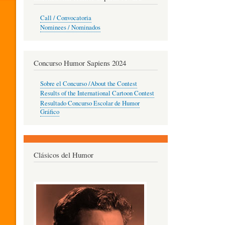
O
Call / Convocatoria
Nominees / Nominados
R
Concurso Humor Sapiens 2024
P
Sobre el Concurso /About the Contest
Results of the International Cartoon Contest
Resultado Concurso Escolar de Humor
E
Gráfico
D
Clásicos del Humor
A
G