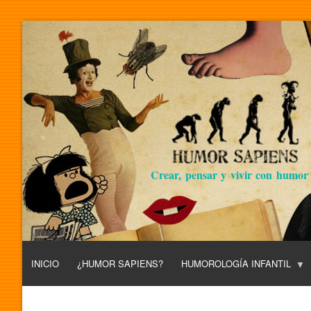
Crear, pensar y vivir con humor
INICIO
¿HUMOR SAPIENS?
HUMOROLOGÍA INFANTIL
L