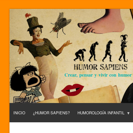
Crear, pensar y vivir con humor
INICIO
¿HUMOR SAPIENS?
HUMOROLOGÍA INFANTIL
L