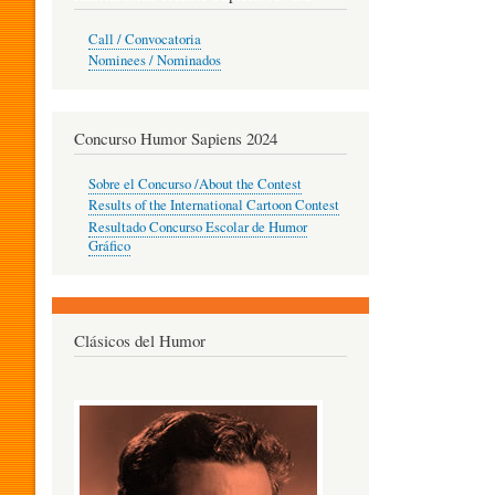
O
Call / Convocatoria
Nominees / Nominados
R
Concurso Humor Sapiens 2024
P
Sobre el Concurso /About the Contest
Results of the International Cartoon Contest
Resultado Concurso Escolar de Humor
E
Gráfico
D
Clásicos del Humor
A
G