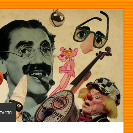
TACTO