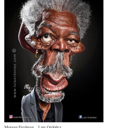
Morgan Fredman... Luis Ordóñez