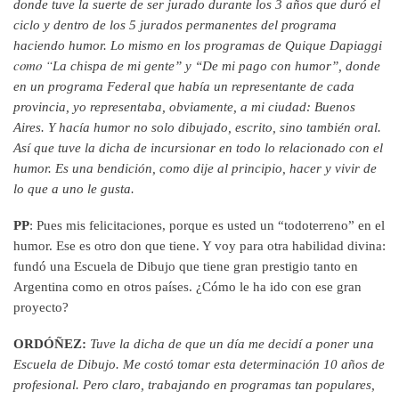
donde tuve la suerte de ser jurado durante los 3 años que duró el
ciclo y dentro de los 5 jurados permanentes del programa
haciendo humor. Lo mismo en los programas de Quique Dapiaggi
como “
La chispa de mi gente” y “De mi pago con humor”, donde
en un programa Federal que había un representante de cada
provincia, yo representaba, obviamente, a mi ciudad: Buenos
Aires. Y hacía humor no solo dibujado, escrito, sino también oral.
Así que tuve la dicha de incursionar en todo lo relacionado con el
humor. Es una bendición, como dije al principio, hacer y vivir de
lo que a uno le gusta.
PP
: Pues mis felicitaciones, porque es usted un “todoterreno” en el
humor. Ese es otro don que tiene. Y voy para otra habilidad divina:
fundó una Escuela de Dibujo que tiene gran prestigio tanto en
Argentina como en otros países. ¿Cómo le ha ido con ese gran
proyecto?
ORDÓÑEZ:
Tuve la dicha de que un día me decidí a poner una
Escuela de Dibujo. Me costó tomar esta determinación 10 años de
profesional. Pero claro, trabajando en programas tan populares,