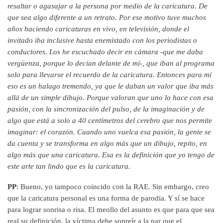
resaltar o agasajar a la persona por medio de la caricatura. De
que sea algo diferente a un retrato. Por ese motivo tuve muchos
años haciendo caricaturas en vivo, en televisión, donde el
invitado iba inclusive hasta enemistado con los periodistas o
conductores. Los he escuchado decir en cámara -que me daba
vergüenza, porque lo decían delante de mí-, que iban al programa
solo para llevarse el recuerdo de la caricatura. Entonces para mí
eso es un halago tremendo, ya que le daban un valor que iba más
allá de un simple dibujo. Porque valoran que uno lo hace con esa
pasión, con la sincronización del pulso, de la imaginación y de
algo que está a solo a 40 centímetros del cerebro que nos permite
imaginar: el corazón. Cuando uno vuelca esa pasión, la gente se
da cuenta y se transforma en algo más que un dibujo, repito, en
algo más que una caricatura. Esa es la definición que yo tengo de
este arte tan lindo que es la caricatura.
PP
: Bueno, yo tampoco coincido con la RAE. Sin embargo, creo
que la caricatura personal es una forma de parodia. Y sí se hace
para lograr sonrisa o risa. El meollo del asunto es que para que sea
real su definición, la víctima debe sonreír a la par que el