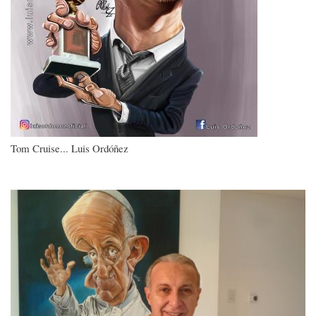
Tom Cruise... Luis Ordóñez
Imagen