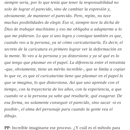
siempre seria, por lo que tenía que tener la responsabilidad no
solo de lograr el parecido, sino de cambiar la expresión y,
obviamente, de mantener el parecido. Pero, repito, no tuve
muchas posibilidades de elegir. Eso sí, siempre tuve la dicha de
Dios de trabajar muchísimo y eso me obligaba a adaptarme a lo
que me pidieran. Lo que sí uno logra y consigue también es que,
cuando veo a la persona, ya sé cómo caricaturizarla. Es decir, el
secreto de la caricatura es primero lograr ver la deformación en
la mente. Yo veo a la persona y ya distorsiono y ya sé qué es lo
que tengo que plasmar en el papel. La diferencia entre el retratista
-que, obviamente, tiene un mérito increíble-, que se limita a copiar
lo que ve, es que el caricaturista tiene que plasmar en el papel lo
que se imagina, lo que distorsiona. Así que uno aprende con el
tiempo, con la trayectoria de los años, con la experiencia, a que
cuando ve a la persona ya sabe qué resaltarle, qué exagerar. De
esa forma, no solamente conseguir el parecido, sino sacar -si es
posible-, el alma del personaje para cuando la gente vea el
dibujo.
PP
: Increíble imaginarse ese proceso. ¿Y cuál es el método para