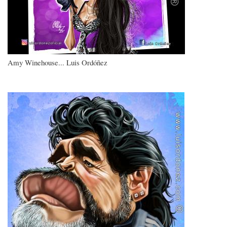
Amy Winehouse... Luis Ordóñez
Imagen