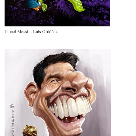
Lionel Messi... Luis Ordóñez
Imagen