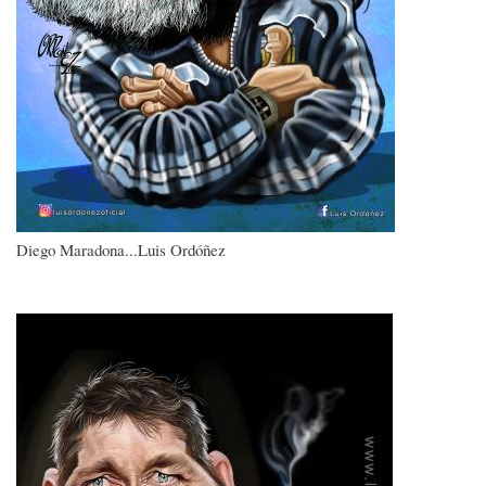
Diego Maradona...Luis Ordóñez
Imagen