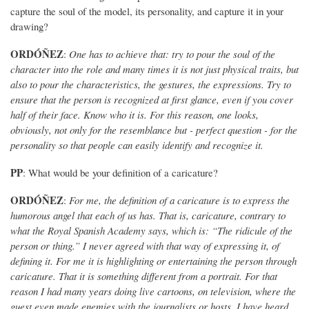
capture the soul of the model, its personality, and capture it in your
drawing?
ORDÓÑEZ
:
One has to achieve that: try to pour the soul of the
character into the role and many times it is not just physical traits, but
also to pour the characteristics, the gestures, the expressions. Try to
ensure that the person is recognized at first glance, even if you cover
half of their face. Know who it is. For this reason, one looks,
obviously, not only for the resemblance but - perfect question - for the
personality so that people can easily identify and recognize it.
PP
: What would be your definition of a caricature?
ORDÓÑEZ
:
For me, the definition of a caricature is to express the
humorous angel that each of us has. That is, caricature, contrary to
what the Royal Spanish Academy says, which is: “The ridicule of the
person or thing.” I never agreed with that way of expressing it, of
defining it. For me it is highlighting or entertaining the person through
caricature. That it is something different from a portrait. For that
reason I had many years doing live cartoons, on television, where the
guest even made enemies with the journalists or hosts. I have heard