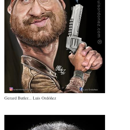
Gerard Butler... Luis Ordóñez
Imagen