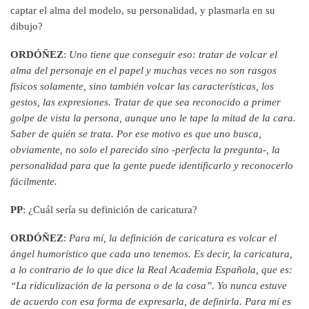
captar el alma del modelo, su personalidad, y plasmarla en su
dibujo?
ORDÓÑEZ
:
Uno tiene que conseguir eso: tratar de volcar el
alma del personaje en el papel y muchas veces no son rasgos
físicos solamente, sino también volcar las características, los
gestos, las expresiones. Tratar de que sea reconocido a primer
golpe de vista la persona, aunque uno le tape la mitad de la cara.
Saber de quién se trata. Por ese motivo es que uno busca,
obviamente, no solo el parecido sino -perfecta la pregunta-, la
personalidad para que la gente puede identificarlo y reconocerlo
fácilmente.
PP
: ¿Cuál sería su definición de caricatura?
ORDÓÑEZ
:
Para mí, la definición de caricatura es volcar el
ángel humorístico que cada uno tenemos. Es decir, la caricatura,
a lo contrario de lo que dice la Real Academia Española, que es:
“La ridiculización de la persona o de la cosa”. Yo nunca estuve
de acuerdo con esa forma de expresarla, de definirla. Para mí es