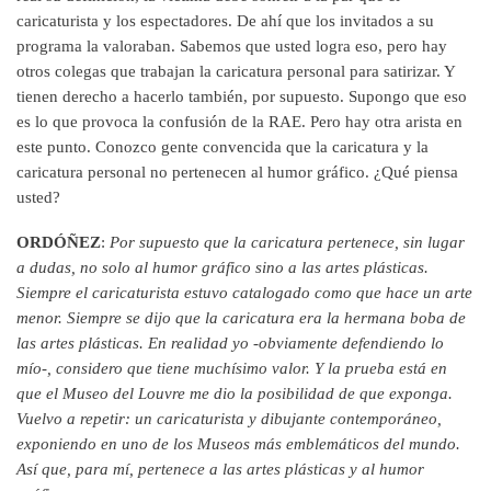
caricaturista y los espectadores. De ahí que los invitados a su
programa la valoraban. Sabemos que usted logra eso, pero hay
otros colegas que trabajan la caricatura personal para satirizar. Y
tienen derecho a hacerlo también, por supuesto. Supongo que eso
es lo que provoca la confusión de la RAE. Pero hay otra arista en
este punto. Conozco gente convencida que la caricatura y la
caricatura personal no pertenecen al humor gráfico. ¿Qué piensa
usted?
ORDÓÑEZ
:
Por supuesto que la caricatura pertenece, sin lugar
a dudas, no solo al humor gráfico sino a las artes plásticas.
Siempre el caricaturista estuvo catalogado como que hace un arte
menor. Siempre se dijo que la caricatura era la hermana boba de
las artes plásticas. En realidad yo -obviamente defendiendo lo
mío-, considero que tiene muchísimo valor. Y la prueba está en
que el Museo del Louvre me dio la posibilidad de que exponga.
Vuelvo a repetir: un caricaturista y dibujante contemporáneo,
exponiendo en uno de los Museos más emblemáticos del mundo.
Así que, para mí, pertenece a las artes plásticas y al humor