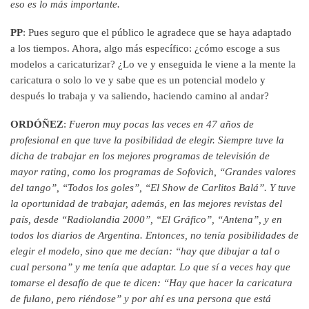
eso es lo más importante.
PP
: Pues seguro que el público le agradece que se haya adaptado
a los tiempos. Ahora, algo más específico: ¿cómo escoge a sus
modelos a caricaturizar? ¿Lo ve y enseguida le viene a la mente la
caricatura o solo lo ve y sabe que es un potencial modelo y
después lo trabaja y va saliendo, haciendo camino al andar?
ORDÓÑEZ
:
Fueron muy pocas las veces en 47 años de
profesional en que tuve la posibilidad de elegir. Siempre tuve la
dicha de trabajar en los mejores programas de televisión de
mayor rating, como los programas de Sofovich, “Grandes valores
del tango”, “Todos los goles”, “El Show de Carlitos Balá”. Y tuve
la oportunidad de trabajar, además, en las mejores revistas del
país, desde “Radiolandia 2000”, “El Gráfico”, “Antena”, y en
todos los diarios de Argentina. Entonces, no tenía posibilidades de
elegir el modelo, sino que me decían: “hay que dibujar a tal o
cual persona” y me tenía que adaptar. Lo que sí a veces hay que
tomarse el desafío de que te dicen: “Hay que hacer la caricatura
de fulano, pero riéndose” y por ahí es una persona que está