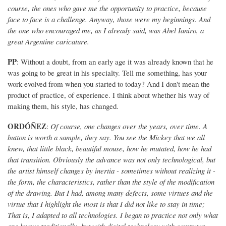
course, the ones who gave me the opportunity to practice, because
face to face is a challenge. Anyway, those were my beginnings. And
the one who encouraged me, as I already said, was Abel Ianiro, a
great Argentine caricature.
PP
: Without a doubt, from an early age it was already known that he
was going to be great in his specialty. Tell me something, has your
work evolved from when you started to today? And I don't mean the
product of practice, of experience. I think about whether his way of
making them, his style, has changed.
ORDÓÑEZ
:
Of course, one changes over the years, over time. A
button is worth a sample, they say. You see the Mickey that we all
knew, that little black, beautiful mouse, how he mutated, how he had
that transition. Obviously the advance was not only technological, but
the artist himself changes by inertia - sometimes without realizing it -
the form, the characteristics, rather than the style of the modification
of the drawing. But I had, among many defects, some virtues and the
virtue that I highlight the most is that I did not like to stay in time;
That is, I adapted to all technologies. I began to practice not only what
one knows traditionally, but with digital technology with computer