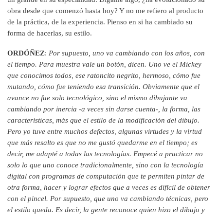
obra desde que comenzó hasta hoy? Y no me refiero al producto
de la práctica, de la experiencia. Pienso en si ha cambiado su
forma de hacerlas, su estilo.
ORDÓÑEZ
:
Por supuesto, uno va cambiando con los años, con
el tiempo. Para muestra vale un botón, dicen. Uno ve el Mickey
que conocimos todos, ese ratoncito negrito, hermoso, cómo fue
mutando, cómo fue teniendo esa transición. Obviamente que el
avance no fue solo tecnológico, sino el mismo dibujante va
cambiando por inercia -a veces sin darse cuenta-, la forma, las
características, más que el estilo de la modificación del dibujo.
Pero yo tuve entre muchos defectos, algunas virtudes y la virtud
que más resalto es que no me gustó quedarme en el tiempo; es
decir, me adapté a todas las tecnologías. Empecé a practicar no
solo lo que uno conoce tradicionalmente, sino con la tecnología
digital con programas de computación que te permiten pintar de
otra forma, hacer y lograr efectos que a veces es difícil de obtener
con el pincel. Por supuesto, que uno va cambiando técnicas, pero
el estilo queda. Es decir, la gente reconoce quien hizo el dibujo y