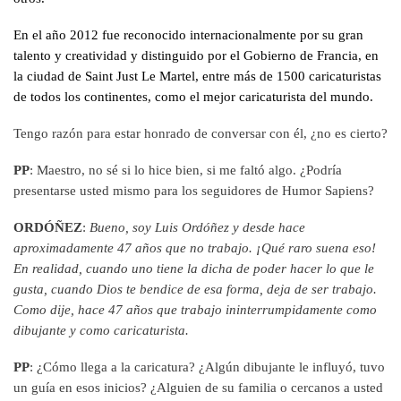
En el año 2012 fue reconocido internacionalmente por su gran
talento y creatividad y distinguido por el Gobierno de Francia, en
la ciudad de Saint Just Le Martel, entre más de 1500 caricaturistas
de todos los continentes, como el mejor caricaturista del mundo.
Tengo razón para estar honrado de conversar con él, ¿no es cierto?
PP
: Maestro, no sé si lo hice bien, si me faltó algo. ¿Podría
presentarse usted mismo para los seguidores de Humor Sapiens?
ORDÓÑEZ
:
Bueno, soy Luis Ordóñez y desde hace
aproximadamente 47 años que no trabajo. ¡Qué raro suena eso!
En realidad, cuando uno tiene la dicha de poder hacer lo que le
gusta, cuando Dios te bendice de esa forma, deja de ser trabajo.
Como dije, hace 47 años que trabajo ininterrumpidamente como
dibujante y como caricaturista.
PP
: ¿Cómo llega a la caricatura? ¿Algún dibujante le influyó, tuvo
un guía en esos inicios? ¿Alguien de su familia o cercanos a usted