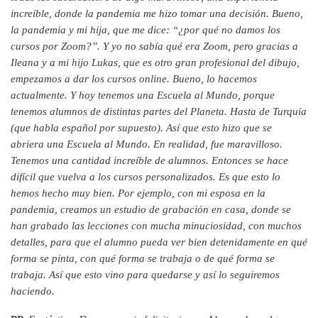
increíble, donde la pandemia me hizo tomar una decisión. Bueno,
la pandemia y mi hija, que me dice: “¿por qué no damos los
cursos por Zoom?”. Y yo no sabía qué era Zoom, pero gracias a
Ileana y a mi hijo Lukas, que es otro gran profesional del dibujo,
empezamos a dar los cursos online. Bueno, lo hacemos
actualmente. Y hoy tenemos una Escuela al Mundo, porque
tenemos alumnos de distintas partes del Planeta. Hasta de Turquía
(que habla español por supuesto). Así que esto hizo que se
abriera una Escuela al Mundo. En realidad, fue maravilloso.
Tenemos una cantidad increíble de alumnos. Entonces se hace
difícil que vuelva a los cursos personalizados. Es que esto lo
hemos hecho muy bien. Por ejemplo, con mi esposa en la
pandemia, creamos un estudio de grabación en casa, donde se
han grabado las lecciones con mucha minuciosidad, con muchos
detalles, para que el alumno pueda ver bien detenidamente en qué
forma se pinta, con qué forma se trabaja o de qué forma se
trabaja. Así que esto vino para quedarse y así lo seguiremos
haciendo.