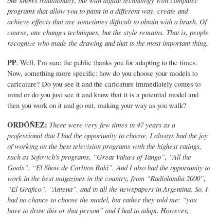
programs that allow you to paint in a different way, create and
achieve effects that are sometimes difficult to obtain with a brush. Of
course, one changes techniques, but the style remains. That is, people
recognize who made the drawing and that is the most important thing.
PP
: Well, I'm sure the public thanks you for adapting to the times.
Now, something more specific: how do you choose your models to
caricature? Do you see it and the caricature immediately comes to
mind or do you just see it and know that it is a potential model and
then you work on it and go out, making your way as you walk?
ORDÓÑEZ:
There were very few times in 47 years as a
professional that I had the opportunity to choose. I always had the joy
of working on the best television programs with the highest ratings,
such as Sofovich's programs, “Great Values ​​of Tango”, “All the
Goals”, “El Show de Carlitos Balá”. And I also had the opportunity to
work in the best magazines in the country, from “Radiolandia 2000”,
“El Grafico”, “Antena”, and in all the newspapers in Argentina. So, I
had no chance to choose the model, but rather they told me: “you
have to draw this or that person” and I had to adapt. However,