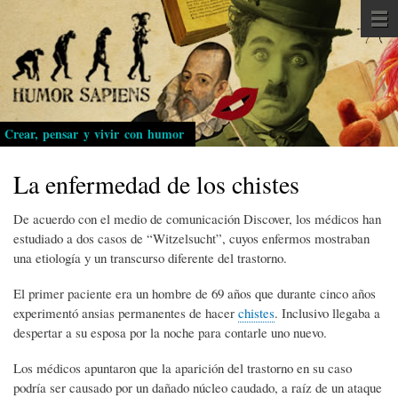
Pasar
al
contenido
principal
Crear, pensar y vivir con humor
La enfermedad de los chistes
De acuerdo con el medio de comunicación Discover, los médicos han
estudiado a dos casos de “Witzelsucht”, cuyos enfermos mostraban
una etiología y un transcurso diferente del trastorno.
El primer paciente era un hombre de 69 años que durante cinco años
experimentó ansias permanentes de hacer
chistes
. Inclusivo llegaba a
despertar a su esposa por la noche para contarle uno nuevo.
Los médicos apuntaron que la aparición del trastorno en su caso
podría ser causado por un dañado núcleo caudado, a raíz de un ataque