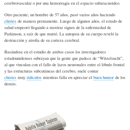
cerebrovascular o por una hemorragia en el espacio subaracnoideo.
Otro paciente, un hombre de 57 años, pasó varios años haciendo
chistes
de manera permanente. Luego de algunos años, el estado de
salud empeoró llegando a mostrar signos de la enfermedad de
Parkinson, a raíz de que murió. La autopsia de su cuerpo reveló la
destrucción y atrofia de su corteza cerebral.
Basándose en el estudio de ambos casos los investigadores
estadounidenses subrayan que la gente que padece de “Witzelsucht”,
al que vinculan con el fallo de lazos neuronales entre el lóbulo frontal
y las estructuras subcutáneas del cerebro, suele contar
chistes
muy
ridículos
mientras falla en apreciar el
buen humor
de los
demás.