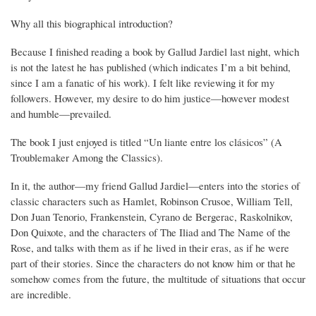
Why all this biographical introduction?
Because I finished reading a book by Gallud Jardiel last night, which
is not the latest he has published (which indicates I’m a bit behind,
since I am a fanatic of his work). I felt like reviewing it for my
followers. However, my desire to do him justice—however modest
and humble—prevailed.
The book I just enjoyed is titled “Un liante entre los clásicos” (A
Troublemaker Among the Classics).
In it, the author—my friend Gallud Jardiel—enters into the stories of
classic characters such as Hamlet, Robinson Crusoe, William Tell,
Don Juan Tenorio, Frankenstein, Cyrano de Bergerac, Raskolnikov,
Don Quixote, and the characters of The Iliad and The Name of the
Rose, and talks with them as if he lived in their eras, as if he were
part of their stories. Since the characters do not know him or that he
somehow comes from the future, the multitude of situations that occur
are incredible.