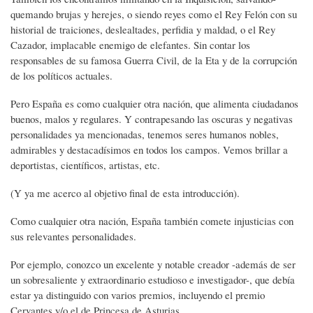
quemando brujas y herejes, o siendo reyes como el Rey Felón con su
historial de traiciones, deslealtades, perfidia y maldad, o el Rey
Cazador, implacable enemigo de elefantes. Sin contar los
responsables de su famosa Guerra Civil, de la Eta y de la corrupción
de los políticos actuales.
Pero España es como cualquier otra nación, que alimenta ciudadanos
buenos, malos y regulares. Y contrapesando las oscuras y negativas
personalidades ya mencionadas, tenemos seres humanos nobles,
admirables y destacadísimos en todos los campos. Vemos brillar a
deportistas, científicos, artistas, etc.
(Y ya me acerco al objetivo final de esta introducción).
Como cualquier otra nación, España también comete injusticias con
sus relevantes personalidades.
Por ejemplo, conozco un excelente y notable creador -además de ser
un sobresaliente y extraordinario estudioso e investigador-, que debía
estar ya distinguido con varios premios, incluyendo el premio
Cervantes y/o el de Princesa de Asturias.