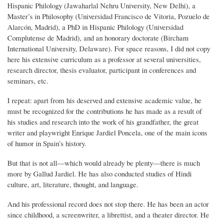
Hispanic Philology (Jawaharlal Nehru University, New Delhi), a
Master’s in Philosophy (Universidad Francisco de Vitoria, Pozuelo de
Alarcón, Madrid), a PhD in Hispanic Philology (Universidad
Complutense de Madrid), and an honorary doctorate (Bircham
International University, Delaware). For space reasons, I did not copy
here his extensive curriculum as a professor at several universities,
research director, thesis evaluator, participant in conferences and
seminars, etc.
I repeat: apart from his deserved and extensive academic value, he
must be recognized for the contributions he has made as a result of
his studies and research into the work of his grandfather, the great
writer and playwright Enrique Jardiel Poncela, one of the main icons
of humor in Spain’s history.
But that is not all—which would already be plenty—there is much
more by Gallud Jardiel. He has also conducted studies of Hindi
culture, art, literature, thought, and language.
And his professional record does not stop there. He has been an actor
since childhood, a screenwriter, a librettist, and a theater director. He