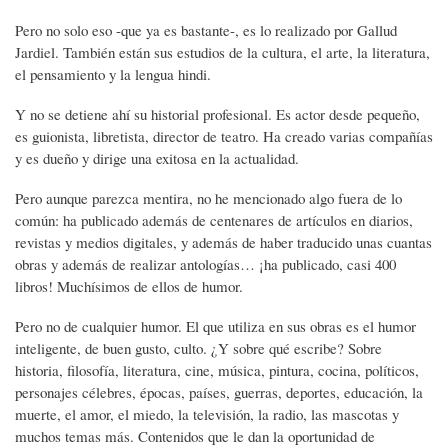
Pero no solo eso -que ya es bastante-, es lo realizado por Gallud
Jardiel. También están sus estudios de la cultura, el arte, la literatura,
el pensamiento y la lengua hindi.
Y no se detiene ahí su historial profesional. Es actor desde pequeño,
es guionista, libretista, director de teatro. Ha creado varias compañías
y es dueño y dirige una exitosa en la actualidad.
Pero aunque parezca mentira, no he mencionado algo fuera de lo
común: ha publicado además de centenares de artículos en diarios,
revistas y medios digitales, y además de haber traducido unas cuantas
obras y además de realizar antologías… ¡ha publicado, casi 400
libros! Muchísimos de ellos de humor.
Pero no de cualquier humor. El que utiliza en sus obras es el humor
inteligente, de buen gusto, culto. ¿Y sobre qué escribe? Sobre
historia, filosofía, literatura, cine, música, pintura, cocina, políticos,
personajes célebres, épocas, países, guerras, deportes, educación, la
muerte, el amor, el miedo, la televisión, la radio, las mascotas y
muchos temas más. Contenidos que le dan la oportunidad de