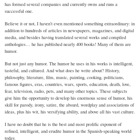
has formed several companies and currently owns and runs a
successful one.
Believe it or not, I haven’t even mentioned something extraordinary: in
addition to hundreds of articles in newspapers, magazines, and digital
media, and besides having translated several works and compiled
anthologies… he has published nearly 400 books! Many of them are
humor.
But not just any humor. The humor he uses in his works is intelligent,
tasteful, and cultured. And what does he write about? History,
philosophy, literature, film, music, painting, cooking, politicians,
famous figures, eras, countries, wars, sports, education, death, love,
fear, television, radio, pets, and many other topics. These subjects
give him the opportunity to develop his enormous sense of humor, his
skill for parody, irony, satire, the absurd, wordplay and associations of
ideas, plus his wit, his versifying ability, and above all his vast culture.
I have no doubt that he is the best and most prolific exponent of
refined, intelligent, and erudite humor in the Spanish-speaking world
today.