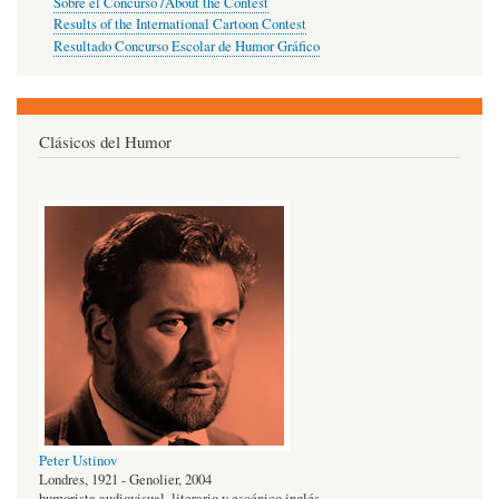
Sobre el Concurso /About the Contest
Results of the International Cartoon Contest
Resultado Concurso Escolar de Humor Gráfico
Clásicos del Humor
Peter Ustinov
Londres, 1921 - Genolier, 2004
humorista audiovisual, literario y escénico inglés.