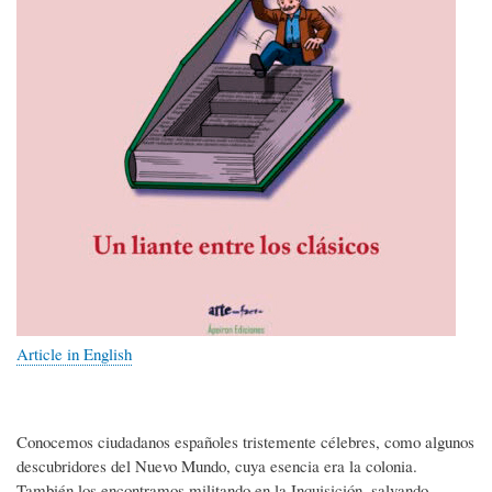
Article in English
Conocemos ciudadanos españoles tristemente célebres, como algunos
descubridores del Nuevo Mundo, cuya esencia era la colonia.
También los encontramos militando en la Inquisición, salvando-