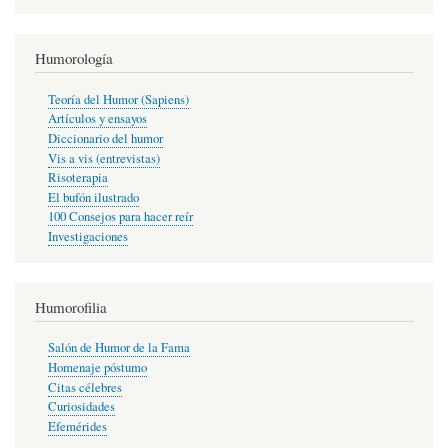
Humorología
Teoría del Humor (Sapiens)
Artículos y ensayos
Diccionario del humor
Vis a vis (entrevistas)
Risoterapia
El bufón ilustrado
100 Consejos para hacer reír
Investigaciones
Humorofilia
Salón de Humor de la Fama
Homenaje póstumo
Citas célebres
Curiosidades
Efemérides