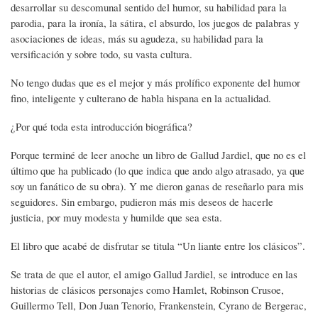
desarrollar su descomunal sentido del humor, su habilidad para la
parodia, para la ironía, la sátira, el absurdo, los juegos de palabras y
asociaciones de ideas, más su agudeza, su habilidad para la
versificación y sobre todo, su vasta cultura.
No tengo dudas que es el mejor y más prolífico exponente del humor
fino, inteligente y culterano de habla hispana en la actualidad.
¿Por qué toda esta introducción biográfica?
Porque terminé de leer anoche un libro de Gallud Jardiel, que no es el
último que ha publicado (lo que indica que ando algo atrasado, ya que
soy un fanático de su obra). Y me dieron ganas de reseñarlo para mis
seguidores. Sin embargo, pudieron más mis deseos de hacerle
justicia, por muy modesta y humilde que sea esta.
El libro que acabé de disfrutar se titula “Un liante entre los clásicos”.
Se trata de que el autor, el amigo Gallud Jardiel, se introduce en las
historias de clásicos personajes como Hamlet, Robinson Crusoe,
Guillermo Tell, Don Juan Tenorio, Frankenstein, Cyrano de Bergerac,