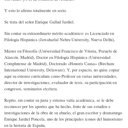
Y esto lo afirmo totalmente en serio.
Se trata del señor Enrique Gallud Jardiel.
Sin contar su extraordinario mérito académico: es Licenciado en
Filología Hispánica (Jawaharlal Nehru University, Nueva Delhi),
Máster en Filosofía (Universidad Francisco de Vitoria, Pozuelo de
Alarcón. Madrid), Doctor en Filología Hispánica (Universidad
Complutense de Madrid), Doctorado «Honoris Causa» (Bircham
International University, Delaware). Y, por espacio, no quise copiar
aquí su extenso curriculum como Profesor en varias universidades,
director de investigaciones, evaluador de tesis, su participación en
congresos, seminarios etcétera.
Repito, sin contar su justa y extensa valía académica, se le debe
reconocer por los aportes que ha hecho, fruto de sus estudios e
investigaciones de la obra de su abuelo, el gran escritor y dramaturgo
Enrique Jardiel Poncela, uno de los principales íconos del humorismo
en la historia de España.