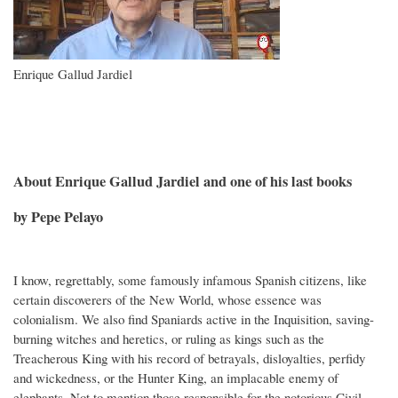
Enrique Gallud Jardiel
About Enrique Gallud Jardiel and one of his last books
by Pepe Pelayo
I know, regrettably, some famously infamous Spanish citizens, like
certain discoverers of the New World, whose essence was
colonialism. We also find Spaniards active in the Inquisition, saving-
burning witches and heretics, or ruling as kings such as the
Treacherous King with his record of betrayals, disloyalties, perfidy
and wickedness, or the Hunter King, an implacable enemy of
elephants. Not to mention those responsible for the notorious Civil