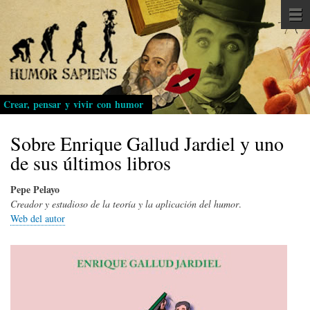
Pasar
al
contenido
principal
Crear, pensar y vivir con humor
Sobre Enrique Gallud Jardiel y uno
de sus últimos libros
Pepe Pelayo
Creador y estudioso de la teoría y la aplicación del humor
.
Web del autor