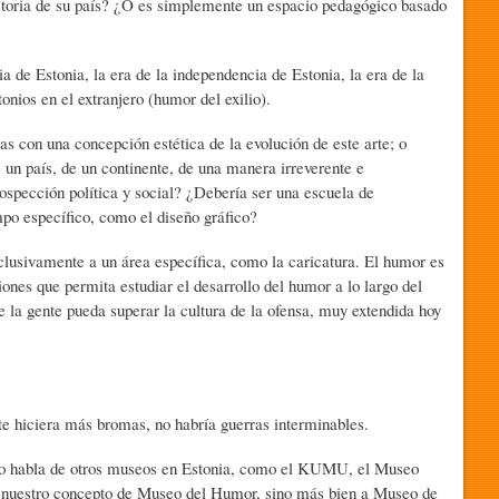
historia de su país? ¿O es simplemente un espacio pedagógico basado
Estonia, la era de la independencia de Estonia, la era de la
nios en el extranjero (humor del exilio).
 una concepción estética de la evolución de este arte; o
un país, de un continente, de una manera irreverente e
ospección política y social? ¿Debería ser una escuela de
po específico, como el diseño gráfico?
amente a un área específica, como la caricatura. El humor es
ones que permita estudiar el desarrollo del humor a lo largo del
 la gente pueda superar la cultura de la ofensa, muy extendida hoy
iciera más bromas, no habría guerras interminables.
habla de otros museos en Estonia, como el KUMU, el Museo
 a nuestro concepto de Museo del Humor, sino más bien a Museo de