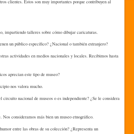
 clientes. Estos son muy importantes porque contribuyen al
impartiendo talleres sobre cómo dibujar caricaturas.
 un público específico? ¿Nacional o también extranjero?
s actividades en medios nacionales y locales. Recibimos hasta
s aprecian este tipo de museo?
ipio nos valora mucho.
uito nacional de museos o es independiente? ¿Se le considera
os consideramos más bien un museo etnográfico.
or entre las obras de su colección? ¿Representa un