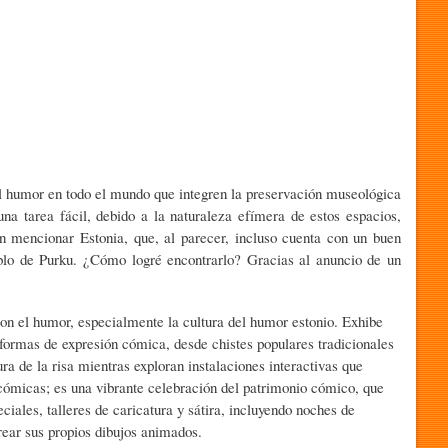
umor en todo el mundo que integren la preservación museológica
una tarea fácil, debido a la naturaleza efímera de estos espacios,
sin mencionar Estonia, que, al parecer, incluso cuenta con un buen
lo de Purku. ¿Cómo logré encontrarlo? Gracias al anuncio de un
el humor, especialmente la cultura del humor estonio. Exhibe
formas de expresión cómica, desde chistes populares tradicionales
 de la risa mientras exploran instalaciones interactivas que
 cómicas; es una vibrante celebración del patrimonio cómico, que
iales, talleres de caricatura y sátira, incluyendo noches de
rear sus propios dibujos animados.