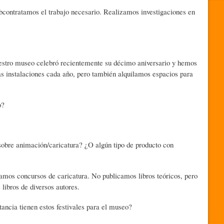
tratamos el trabajo necesario. Realizamos investigaciones en
o museo celebró recientemente su décimo aniversario y hemos
as instalaciones cada año, pero también alquilamos espacios para
o?
e animación/caricatura? ¿O algún tipo de producto con
concursos de caricatura. No publicamos libros teóricos, pero
libros de diversos autores.
a tienen estos festivales para el museo?