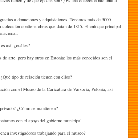
 tienen y de qué épocas son? ¿Es una colección nacional o
cias a donaciones y adquisiciones. Tenemos más de 5000
La colección contiene obras que datan de 1815. El enfoque principal
rnacional.
s así, ¿cuáles?
rte, pero hay otros en Estonia; los más conocidos son el
 tipo de relación tienen con ellos?
con el Museo de la Caricatura de Varsovia, Polonia, así
privado? ¿Cómo se mantienen?
tamos con el apoyo del gobierno municipal.
en investigadores trabajando para el museo?