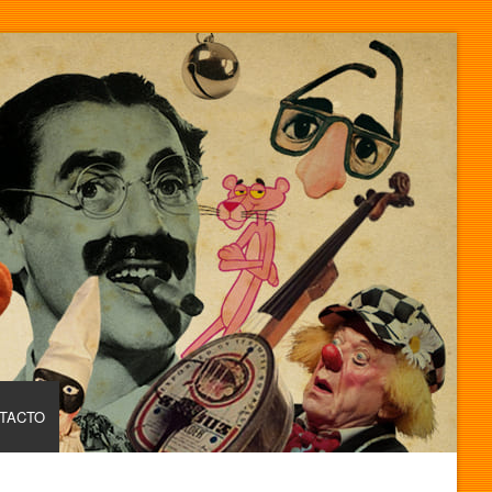
TACTO