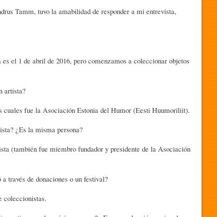
s Tamm, tuvo la amabilidad de responder a mi entrevista,
l 1 de abril de 2016, pero comenzamos a coleccionar objetos
artista?
ales fue la Asociación Estonia del Humor (Eesti Huumoriliit).
sta? ¿Es la misma persona?
 (también fue miembro fundador y presidente de la Asociación
ravés de donaciones o un festival?
coleccionistas.