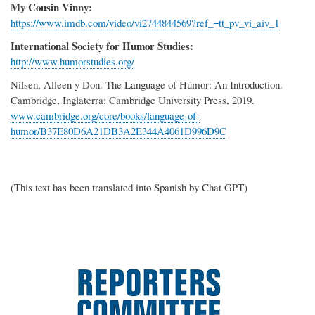
My Cousin Vinny:
https://www.imdb.com/video/vi2744844569?ref_=tt_pv_vi_aiv_1
International Society for Humor Studies:
http://www.humorstudies.org/
Nilsen, Alleen y Don. The Language of Humor: An Introduction.
Cambridge, Inglaterra: Cambridge University Press, 2019.
www.cambridge.org/core/books/language-of-
humor/B37E80D6A21DB3A2E344A4061D996D9C
(This text has been translated into Spanish by Chat GPT)
Imagen