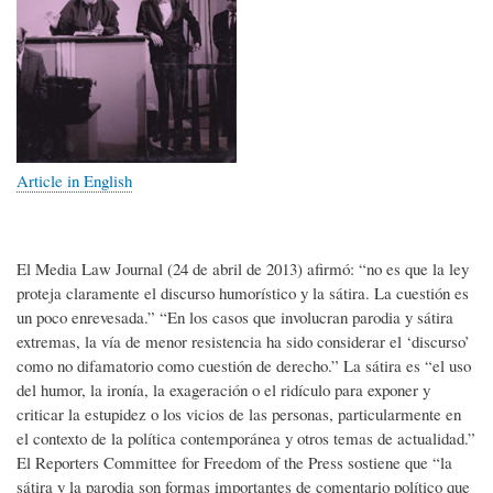
Article in English
El Media Law Journal (24 de abril de 2013) afirmó: “no es que la ley
proteja claramente el discurso humorístico y la sátira. La cuestión es
un poco enrevesada.” “En los casos que involucran parodia y sátira
extremas, la vía de menor resistencia ha sido considerar el ‘discurso’
como no difamatorio como cuestión de derecho.” La sátira es “el uso
del humor, la ironía, la exageración o el ridículo para exponer y
criticar la estupidez o los vicios de las personas, particularmente en
el contexto de la política contemporánea y otros temas de actualidad.”
El Reporters Committee for Freedom of the Press sostiene que “la
sátira y la parodia son formas importantes de comentario político que