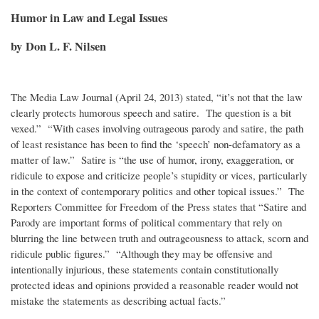
Humor in Law and Legal Issues
by Don L. F. Nilsen
The Media Law Journal (April 24, 2013) stated, “it’s not that the law
clearly protects humorous speech and satire. The question is a bit
vexed.” “With cases involving outrageous parody and satire, the path
of least resistance has been to find the ‘speech’ non-defamatory as a
matter of law.” Satire is “the use of humor, irony, exaggeration, or
ridicule to expose and criticize people’s stupidity or vices, particularly
in the context of contemporary politics and other topical issues.” The
Reporters Committee for Freedom of the Press states that “Satire and
Parody are important forms of political commentary that rely on
blurring the line between truth and outrageousness to attack, scorn and
ridicule public figures.” “Although they may be offensive and
intentionally injurious, these statements contain constitutionally
protected ideas and opinions provided a reasonable reader would not
mistake the statements as describing actual facts.”