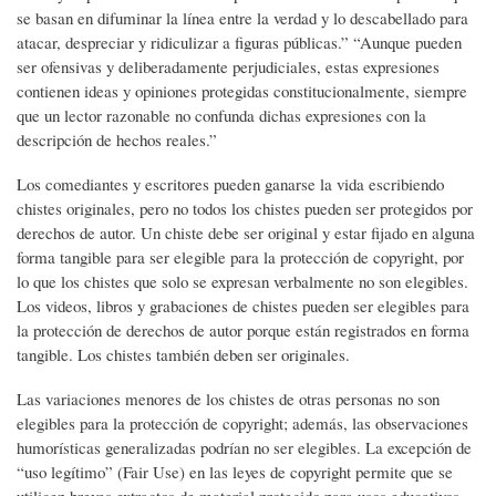
se basan en difuminar la línea entre la verdad y lo descabellado para
atacar, despreciar y ridiculizar a figuras públicas.” “Aunque pueden
ser ofensivas y deliberadamente perjudiciales, estas expresiones
contienen ideas y opiniones protegidas constitucionalmente, siempre
que un lector razonable no confunda dichas expresiones con la
descripción de hechos reales.”
Los comediantes y escritores pueden ganarse la vida escribiendo
chistes originales, pero no todos los chistes pueden ser protegidos por
derechos de autor. Un chiste debe ser original y estar fijado en alguna
forma tangible para ser elegible para la protección de copyright, por
lo que los chistes que solo se expresan verbalmente no son elegibles.
Los videos, libros y grabaciones de chistes pueden ser elegibles para
la protección de derechos de autor porque están registrados en forma
tangible. Los chistes también deben ser originales.
Las variaciones menores de los chistes de otras personas no son
elegibles para la protección de copyright; además, las observaciones
humorísticas generalizadas podrían no ser elegibles. La excepción de
“uso legítimo” (Fair Use) en las leyes de copyright permite que se
utilicen breves extractos de material protegido para usos educativos,