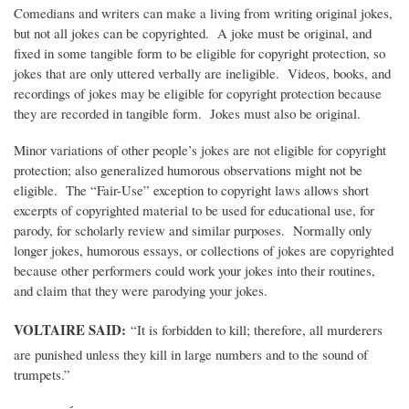
Comedians and writers can make a living from writing original jokes,
but not all jokes can be copyrighted. A joke must be original, and
fixed in some tangible form to be eligible for copyright protection, so
jokes that are only uttered verbally are ineligible. Videos, books, and
recordings of jokes may be eligible for copyright protection because
they are recorded in tangible form. Jokes must also be original.
Minor variations of other people’s jokes are not eligible for copyright
protection; also generalized humorous observations might not be
eligible. The “Fair-Use” exception to copyright laws allows short
excerpts of copyrighted material to be used for educational use, for
parody, for scholarly review and similar purposes. Normally only
longer jokes, humorous essays, or collections of jokes are copyrighted
because other performers could work your jokes into their routines,
and claim that they were parodying your jokes.
VOLTAIRE SAID:
“It is forbidden to kill; therefore, all murderers
are punished unless they kill in large numbers and to the sound of
trumpets.”