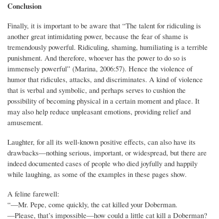
Conclusion
Finally, it is important to be aware that “The talent for ridiculing is
another great intimidating power, because the fear of shame is
tremendously powerful. Ridiculing, shaming, humiliating is a terrible
punishment. And therefore, whoever has the power to do so is
immensely powerful” (Marina, 2006:57). Hence the violence of
humor that ridicules, attacks, and discriminates. A kind of violence
that is verbal and symbolic, and perhaps serves to cushion the
possibility of becoming physical in a certain moment and place. It
may also help reduce unpleasant emotions, providing relief and
amusement.
Laughter, for all its well-known positive effects, can also have its
drawbacks—nothing serious, important, or widespread, but there are
indeed documented cases of people who died joyfully and happily
while laughing, as some of the examples in these pages show.
A feline farewell:
“—Mr. Pepe, come quickly, the cat killed your Doberman.
—Please, that’s impossible—how could a little cat kill a Doberman?