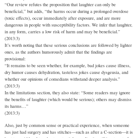
“Our review refutes the proposition that laughter can only be
beneficial,” but adds, “the harms occur during a prolonged overdose
(toxic effects), occur immediately after exposure, and are more
dangerous in people with susceptibility factors. We infer that laughter,
in any form, carries a low risk of harm and may be beneficial.”
(2013:3)
It’s worth noting that these serious conclusions are followed by lighter
ones, as the authors humorously admit that the findings are
provisional:
“It remains to be seen whether, for example, bad jokes cause illness,
dry humor causes dehydration, tasteless jokes cause dysgeusia, and
whether our opinions of comedians withstand deeper analysis.”
(2013:3)
In the limitations section, they also state: “Some readers may ignore
the benefits of laughter (which would be serious); others may dismiss
its harms…”
(2013:3)
Also, just by common sense or practical experience, when someone
has just had surgery and has stitches—such as after a C-section—it is