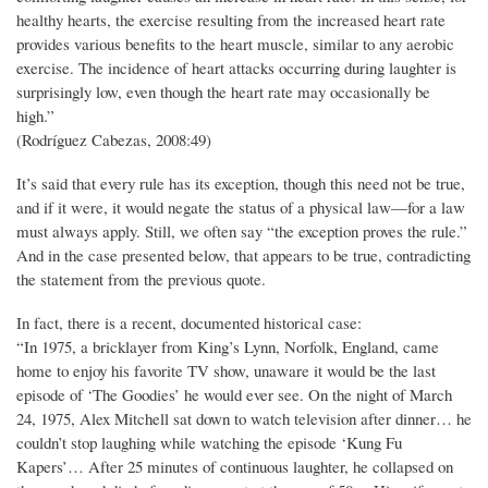
healthy hearts, the exercise resulting from the increased heart rate
provides various benefits to the heart muscle, similar to any aerobic
exercise. The incidence of heart attacks occurring during laughter is
surprisingly low, even though the heart rate may occasionally be
high.”
(Rodríguez Cabezas, 2008:49)
It’s said that every rule has its exception, though this need not be true,
and if it were, it would negate the status of a physical law—for a law
must always apply. Still, we often say “the exception proves the rule.”
And in the case presented below, that appears to be true, contradicting
the statement from the previous quote.
In fact, there is a recent, documented historical case:
“In 1975, a bricklayer from King’s Lynn, Norfolk, England, came
home to enjoy his favorite TV show, unaware it would be the last
episode of ‘The Goodies’ he would ever see. On the night of March
24, 1975, Alex Mitchell sat down to watch television after dinner… he
couldn’t stop laughing while watching the episode ‘Kung Fu
Kapers’… After 25 minutes of continuous laughter, he collapsed on