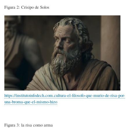
Figura 2: Crisipo de Solos
Imagen
https://institutoinfodech.com.cultura-el-filosofo-que-murio-de-risa-por-
una-broma-que-el-mismo-hizo
Figura 3: la risa como arma