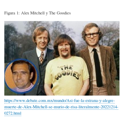
Figura 1: Alex Mitchell y The Goodies
Imagen
https://www.debate.com.mx/mundo/Asi-fue-la-extrana-y-alegre-
muerte-de-Alex-Mitchell-se-murio-de-risa-literalmente-20221214-
0272.html