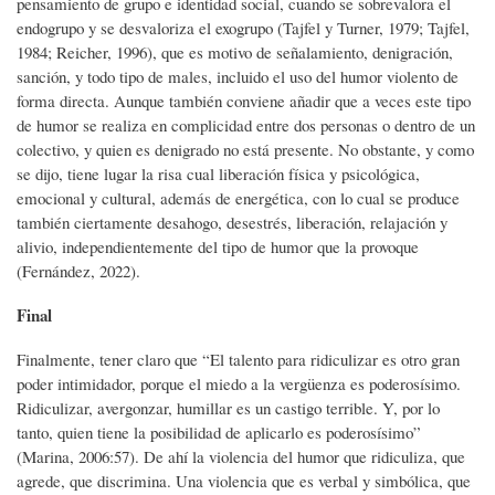
pensamiento de grupo e identidad social, cuando se sobrevalora el
endogrupo y se desvaloriza el exogrupo (Tajfel y Turner, 1979; Tajfel,
1984; Reicher, 1996), que es motivo de señalamiento, denigración,
sanción, y todo tipo de males, incluido el uso del humor violento de
forma directa. Aunque también conviene añadir que a veces este tipo
de humor se realiza en complicidad entre dos personas o dentro de un
colectivo, y quien es denigrado no está presente. No obstante, y como
se dijo, tiene lugar la risa cual liberación física y psicológica,
emocional y cultural, además de energética, con lo cual se produce
también ciertamente desahogo, desestrés, liberación, relajación y
alivio, independientemente del tipo de humor que la provoque
(Fernández, 2022).
Final
Finalmente, tener claro que “El talento para ridiculizar es otro gran
poder intimidador, porque el miedo a la vergüenza es poderosísimo.
Ridiculizar, avergonzar, humillar es un castigo terrible. Y, por lo
tanto, quien tiene la posibilidad de aplicarlo es poderosísimo”
(Marina, 2006:57). De ahí la violencia del humor que ridiculiza, que
agrede, que discrimina. Una violencia que es verbal y simbólica, que