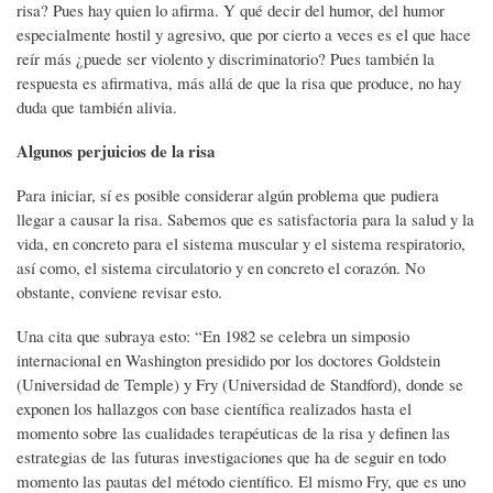
risa? Pues hay quien lo afirma. Y qué decir del humor, del humor
especialmente hostil y agresivo, que por cierto a veces es el que hace
reír más ¿puede ser violento y discriminatorio? Pues también la
respuesta es afirmativa, más allá de que la risa que produce, no hay
duda que también alivia.
Algunos perjuicios de la risa
Para iniciar, sí es posible considerar algún problema que pudiera
llegar a causar la risa. Sabemos que es satisfactoria para la salud y la
vida, en concreto para el sistema muscular y el sistema respiratorio,
así como, el sistema circulatorio y en concreto el corazón. No
obstante, conviene revisar esto.
Una cita que subraya esto: “En 1982 se celebra un simposio
internacional en Washington presidido por los doctores Goldstein
(Universidad de Temple) y Fry (Universidad de Standford), donde se
exponen los hallazgos con base científica realizados hasta el
momento sobre las cualidades terapéuticas de la risa y definen las
estrategias de las futuras investigaciones que ha de seguir en todo
momento las pautas del método científico. El mismo Fry, que es uno