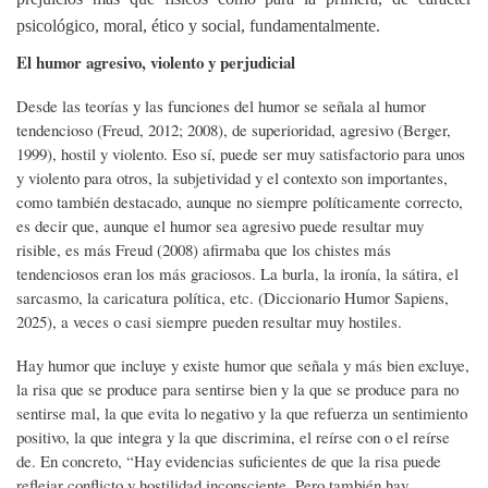
psicológico, moral, ético y social, fundamentalmente.
El humor agresivo, violento y perjudicial
Desde las teorías y las funciones del humor se señala al humor
tendencioso (Freud, 2012; 2008), de superioridad, agresivo (Berger,
1999), hostil y violento. Eso sí, puede ser muy satisfactorio para unos
y violento para otros, la subjetividad y el contexto son importantes,
como también destacado, aunque no siempre políticamente correcto,
es decir que, aunque el humor sea agresivo puede resultar muy
risible, es más Freud (2008) afirmaba que los chistes más
tendenciosos eran los más graciosos. La burla, la ironía, la sátira, el
sarcasmo, la caricatura política, etc. (Diccionario Humor Sapiens,
2025), a veces o casi siempre pueden resultar muy hostiles.
Hay humor que incluye y existe humor que señala y más bien excluye,
la risa que se produce para sentirse bien y la que se produce para no
sentirse mal, la que evita lo negativo y la que refuerza un sentimiento
positivo, la que integra y la que discrimina, el reírse con o el reírse
de. En concreto, “Hay evidencias suficientes de que la risa puede
reflejar conflicto y hostilidad inconsciente. Pero también hay