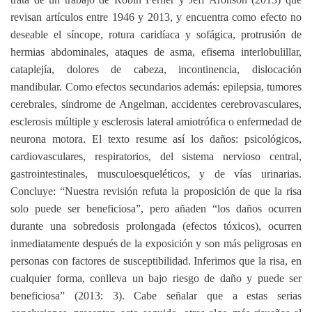
revisan artículos entre 1946 y 2013, y encuentra como efecto no
deseable el síncope, rotura caridíaca y sofágica, protrusión de
hermias abdominales, ataques de asma, efisema interlobulillar,
cataplejía, dolores de cabeza, incontinencia, dislocación
mandibular. Como efectos secundarios además: epilepsia, tumores
cerebrales, síndrome de Angelman, accidentes cerebrovasculares,
esclerosis múltiple y esclerosis lateral amiotrófica o enfermedad de
neurona motora. El texto resume así los daños: psicológicos,
cardiovasculares, respiratorios, del sistema nervioso central,
gastrointestinales, musculoesqueléticos, y de vías urinarias.
Concluye: “Nuestra revisión refuta la proposición de que la risa
solo puede ser beneficiosa”, pero añaden “los daños ocurren
durante una sobredosis prolongada (efectos tóxicos), ocurren
inmediatamente después de la exposición y son más peligrosas en
personas con factores de susceptibilidad. Inferimos que la risa, en
cualquier forma, conlleva un bajo riesgo de daño y puede ser
beneficiosa” (2013: 3). Cabe señalar que a estas serias