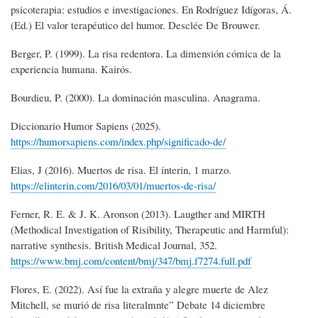
psicoterapia: estudios e investigaciones. En Rodríguez Idígoras, Á.
(Ed.) El valor terapéutico del humor. Desclée De Brouwer.
Berger, P. (1999). La risa redentora. La dimensión cómica de la
experiencia humana. Kairós.
Bourdieu, P. (2000). La dominación masculina. Anagrama.
Diccionario Humor Sapiens (2025).
https://humorsapiens.com/index.php/significado-de/
Elias, J (2016). Muertos de risa. El ínterin, 1 marzo.
https://elinterin.com/2016/03/01/muertos-de-risa/
Ferner, R. E. & J. K. Aronson (2013). Laugther and MIRTH
(Methodical Investigation of Risibility, Therapeutic and Harmful):
narrative synthesis. British Medical Journal, 352.
https://www.bmj.com/content/bmj/347/bmj.f7274.full.pdf
Flores, E. (2022). Así fue la extraña y alegre muerte de Alez
Mitchell, se murió de risa literalmnte” Debate 14 diciembre