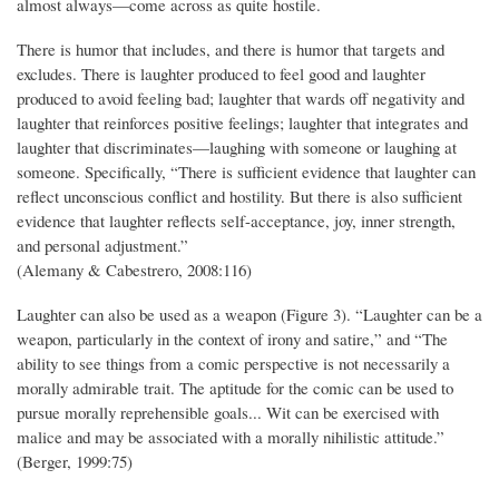
almost always—come across as quite hostile.
There is humor that includes, and there is humor that targets and
excludes. There is laughter produced to feel good and laughter
produced to avoid feeling bad; laughter that wards off negativity and
laughter that reinforces positive feelings; laughter that integrates and
laughter that discriminates—laughing with someone or laughing at
someone. Specifically, “There is sufficient evidence that laughter can
reflect unconscious conflict and hostility. But there is also sufficient
evidence that laughter reflects self-acceptance, joy, inner strength,
and personal adjustment.”
(Alemany & Cabestrero, 2008:116)
Laughter can also be used as a weapon (Figure 3). “Laughter can be a
weapon, particularly in the context of irony and satire,” and “The
ability to see things from a comic perspective is not necessarily a
morally admirable trait. The aptitude for the comic can be used to
pursue morally reprehensible goals... Wit can be exercised with
malice and may be associated with a morally nihilistic attitude.”
(Berger, 1999:75)