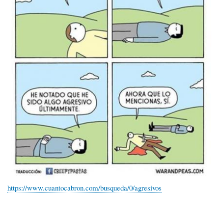
https://www.cuantocabron.com/busqueda/0/agresivos