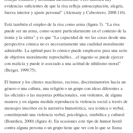
evidencias suficientes de que la risa refleja autoaceptación, alegría,
fuerza interior y ajuste personal” (Alemany y Cabestrero, 2008:116).
Está también el empleo de la risa como arma (figura 3). “La risa
puede ser un arma, como ocurre particularmente en el contexto de la
ironía y la sátira” y es que “La capacidad de ver las cosas desde una
perspectiva cómica no es necesariamente una cualidad moralmente
admirable. La aptitud para lo cómico puede emplearse para una serie
de objetivos moralmente reprochables…el ingenio se puede ejercer
con malicia y puede ir asociado a una actitud de nihilismo moral”
(Berger, 1999:75).
El humor y los chistes machistas, racistas, discriminatorios hacia un
género o una cultura, una religión o un grupo con ideas diferentes a
las oficiales o las mayorías poblacionales, son violentos, de alguna
manera y en alguna medida reproducen la violencia social a través de
mensajes inscritos en la narrativa humorística, sea icónica o verbal,
constituyendo una violencia verbal, psicológica, simbólica y cultural
(Bourdieu, 2000) (figura 4). En ocasiones este tipo de humor hostil
contra alguna persona o un grupo tiene que ver con lo que se llama