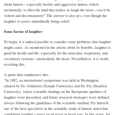
about humor—especially hostile and aggressive humor, which,
incidentally, is often the kind that makes us laugh the most—can it be
violent and discriminatory? The answer is also yes, even though the
laughter it causes undoubtedly brings relief.
Some harms of laughter
To begin, it is indeed possible to consider some problems that laughter
might cause. As mentioned in the article about its benefits, laughter is
good for health and life, especially for the muscular, respiratory, and
circulatory systems—particularly the heart. Nevertheless, it is worth
revisiting this.
A quote that emphasizes this:
“In 1982, an international symposium was held in Washington,
chaired by Dr. Goldstein (Temple University) and Dr. Fry (Stanford
University), where scientific findings on the therapeutic qualities of
laughter were presented, and future research strategies were defined,
always following the guidelines of the scientific method. Fry himself,
one of the best specialists in the scientific study of humor, noted that
comforting laughter causes an increase in heart rate. In this sense, for