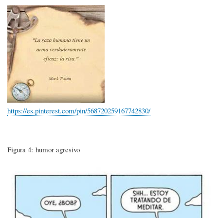
Imagen
https://es.pinterest.com/pin/568720259167742830/
Figura 4: humor agresivo
Imagen