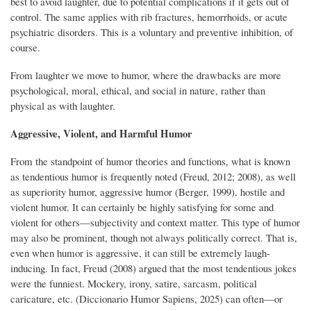
best to avoid laughter, due to potential complications if it gets out of
control. The same applies with rib fractures, hemorrhoids, or acute
psychiatric disorders. This is a voluntary and preventive inhibition, of
course.
From laughter we move to humor, where the drawbacks are more
psychological, moral, ethical, and social in nature, rather than
physical as with laughter.
Aggressive, Violent, and Harmful Humor
From the standpoint of humor theories and functions, what is known
as tendentious humor is frequently noted (Freud, 2012; 2008), as well
as superiority humor, aggressive humor (Berger, 1999), hostile and
violent humor. It can certainly be highly satisfying for some and
violent for others—subjectivity and context matter. This type of humor
may also be prominent, though not always politically correct. That is,
even when humor is aggressive, it can still be extremely laugh-
inducing. In fact, Freud (2008) argued that the most tendentious jokes
were the funniest. Mockery, irony, satire, sarcasm, political
caricature, etc. (Diccionario Humor Sapiens, 2025) can often—or