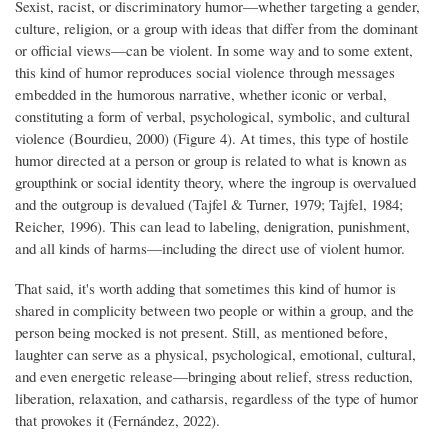
Sexist, racist, or discriminatory humor—whether targeting a gender,
culture, religion, or a group with ideas that differ from the dominant
or official views—can be violent. In some way and to some extent,
this kind of humor reproduces social violence through messages
embedded in the humorous narrative, whether iconic or verbal,
constituting a form of verbal, psychological, symbolic, and cultural
violence (Bourdieu, 2000) (Figure 4). At times, this type of hostile
humor directed at a person or group is related to what is known as
groupthink or social identity theory, where the ingroup is overvalued
and the outgroup is devalued (Tajfel & Turner, 1979; Tajfel, 1984;
Reicher, 1996). This can lead to labeling, denigration, punishment,
and all kinds of harms—including the direct use of violent humor.
That said, it's worth adding that sometimes this kind of humor is
shared in complicity between two people or within a group, and the
person being mocked is not present. Still, as mentioned before,
laughter can serve as a physical, psychological, emotional, cultural,
and even energetic release—bringing about relief, stress reduction,
liberation, relaxation, and catharsis, regardless of the type of humor
that provokes it (Fernández, 2022).