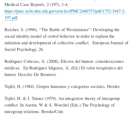
Medical Case Reports, 2 (197), 1-4.
https://pmc.ncbi.nlm.nih.gov/articles/PMC2440757/pdf/1752-1947-2-
197.pdf
Reicher, S. (1996). “The Battle of Westminster”: Developing the
social identity model of crowd behavior in order to explain the
initiation and development of collective conflict. European Journal of
Social Psychology, 26.
Rodríguez Cabezas, Á. (2008). Efectos del humor: consideraciones
médicas. En Rodríguez Idígoras, Á. (Ed.) El valor terapéutico del
humor. Desclée De Brouwer.
Tajfel, H. (1984). Grupos humanos y categorías sociales. Herder.
Tajfel, H. & J. Turner (1979). An integrative theory of intergroup
conflict. In Austin, W & S. Worchel (Eds.) The Psychology of
intergroup relations. Brooks/Cole.