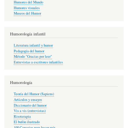
Humores del Mundo
Humores visuales
Museos del Humor
Humorología infantil
Literatura infantil y humor
Pedagogía del humor
Método "Gracias por leer"
Entrevistas a escritores infantiles
Humorología
Teoría del Humor (Sapiens)
Artículos y ensayos
Diccionario del humor
Vis a vis (entrevistas)
Risoterapia
El bufón ilustrado
100 Consejos para hacer reír