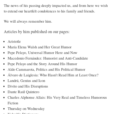
The news of his passing deeply impacted us, and from here we wish
to extend our heartfelt condolences to his family and friends.
We will always remember him.
Articles by him published on our pages:
Aristotle
María Elena Walsh and Her Great Humor
Pepe Pelayo, Universal Humor Here and Now
Macedonio Fernández: Humorist and Anti-Candidate
Pepe Pelayo and the Story Around His Humor
Aldo Cammarota, Politics and His Political Humor
Álvaro de Laiglesia: Who Hasn’t Read Him at Least Once?
Landrú, Genius and Icon
Divito and His Disruptions
Dante Raúl Quintero
Charles Alphonse Allais: His Very Real and Timeless Humorous
Fiction
Thursday on Wednesday
Valuable Dictionary