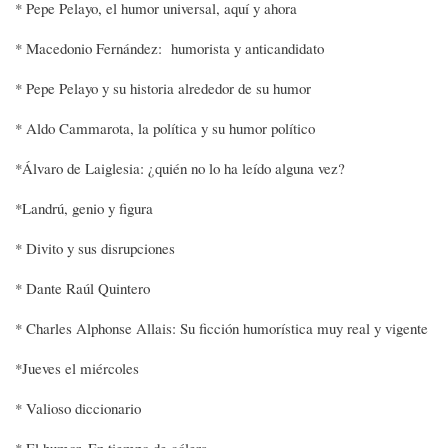
* Pepe Pelayo, el humor universal, aquí y ahora
* Macedonio Fernández: humorista y anticandidato
* Pepe Pelayo y su historia alrededor de su humor
* Aldo Cammarota, la política y su humor político
*Álvaro de Laiglesia: ¿quién no lo ha leído alguna vez?
*Landrú, genio y figura
* Divito y sus disrupciones
* Dante Raúl Quintero
* Charles Alphonse Allais: Su ficción humorística muy real y vigente
*Jueves el miércoles
* Valioso diccionario
* El humor. En tiempo de cólera