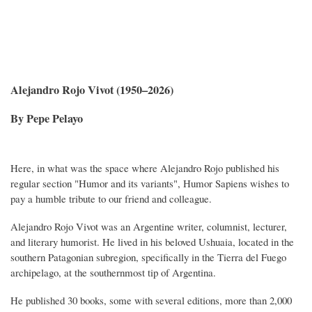
Alejandro Rojo Vivot (1950–2026)
By Pepe Pelayo
Here, in what was the space where Alejandro Rojo published his
regular section "Humor and its variants", Humor Sapiens wishes to
pay a humble tribute to our friend and colleague.
Alejandro Rojo Vivot was an Argentine writer, columnist, lecturer,
and literary humorist. He lived in his beloved Ushuaia, located in the
southern Patagonian subregion, specifically in the Tierra del Fuego
archipelago, at the southernmost tip of Argentina.
He published 30 books, some with several editions, more than 2,000