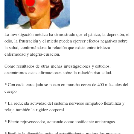
La investigación médica ha demostrado que el pánico, la depresión, el
odio, la frustración y el miedo pueden ejercer efectos negativos sobre
la salud, confirmándose la relación que existe entre tristeza-
enfermedad y alegría-curación.
Como resultados de otras mchas investigaciones y estudios,
encontramos estas afirmaciones sobre la relación risa-salud.
* Con cada carcajada se ponen en marcha cerca de 400 músculos del
cuerpo.
* La reducida actividad del sistema nervioso simpático flexibiliza y
relaja también la rigidez corporal.
* Efecto rejuvenecedor, actuando como tonificante antiarrugas.
* Facilita la digestión, evita el estreñimiento, mejora los procesos