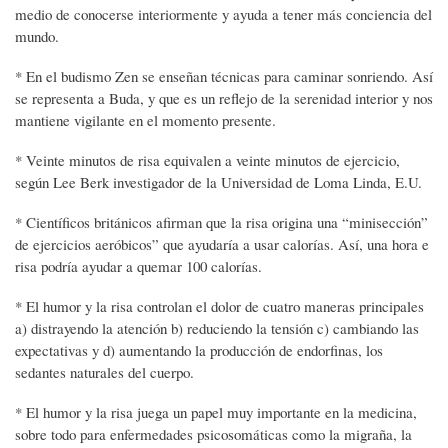
medio de conocerse interiormente y ayuda a tener más conciencia del
mundo.
* En el budismo Zen se enseñan técnicas para caminar sonriendo. Así
se representa a Buda, y que es un reflejo de la serenidad interior y nos
mantiene vigilante en el momento presente.
* Veinte minutos de risa equivalen a veinte minutos de ejercicio,
según Lee Berk investigador de la Universidad de Loma Linda, E.U.
* Científicos británicos afirman que la risa origina una “minisección”
de ejercicios aeróbicos” que ayudaría a usar calorías. Así, una hora e
risa podría ayudar a quemar 100 calorías.
* El humor y la risa controlan el dolor de cuatro maneras principales
a) distrayendo la atención b) reduciendo la tensión c) cambiando las
expectativas y d) aumentando la producción de endorfinas, los
sedantes naturales del cuerpo.
* El humor y la risa juega un papel muy importante en la medicina,
sobre todo para enfermedades psicosomáticas como la migraña, la