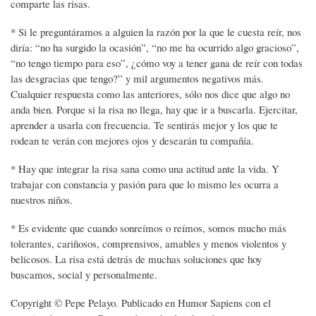
comparte las risas.
* Si le preguntáramos a alguien la razón por la que le cuesta reír, nos
diría: “no ha surgido la ocasión”, “no me ha ocurrido algo gracioso”,
“no tengo tiempo para eso”, ¿cómo voy a tener gana de reír con todas
las desgracias que tengo?” y mil argumentos negativos más.
Cualquier respuesta como las anteriores, sólo nos dice que algo no
anda bien. Porque si la risa no llega, hay que ir a buscarla. Ejercitar,
aprender a usarla con frecuencia. Te sentirás mejor y los que te
rodean te verán con mejores ojos y desearán tu compañía.
* Hay que integrar la risa sana como una actitud ante la vida. Y
trabajar con constancia y pasión para que lo mismo les ocurra a
nuestros niños.
* Es evidente que cuando sonreímos o reímos, somos mucho más
tolerantes, cariñosos, comprensivos, amables y menos violentos y
belicosos. La risa está detrás de muchas soluciones que hoy
buscamos, social y personalmente.
Copyright © Pepe Pelayo. Publicado en Humor Sapiens con el