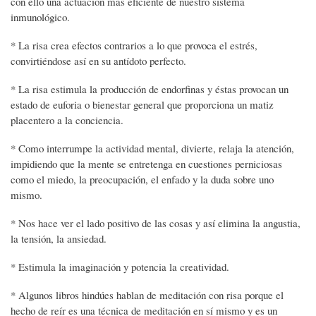
con ello una actuación más eficiente de nuestro sistema
inmunológico.
* La risa crea efectos contrarios a lo que provoca el estrés,
convirtiéndose así en su antídoto perfecto.
* La risa estimula la producción de endorfinas y éstas provocan un
estado de euforia o bienestar general que proporciona un matiz
placentero a la conciencia.
* Como interrumpe la actividad mental, divierte, relaja la atención,
impidiendo que la mente se entretenga en cuestiones perniciosas
como el miedo, la preocupación, el enfado y la duda sobre uno
mismo.
* Nos hace ver el lado positivo de las cosas y así elimina la angustia,
la tensión, la ansiedad.
* Estimula la imaginación y potencia la creatividad.
* Algunos libros hindúes hablan de meditación con risa porque el
hecho de reír es una técnica de meditación en sí mismo y es un