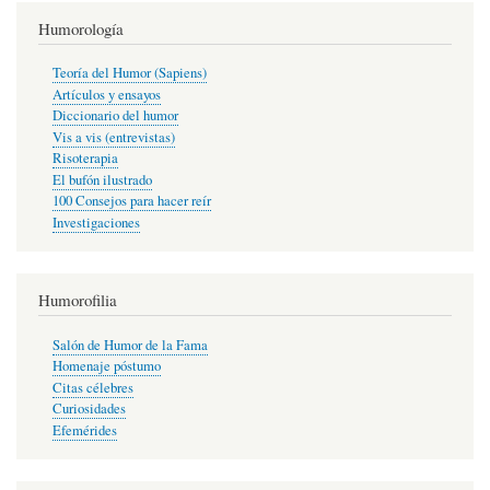
Humorología
Teoría del Humor (Sapiens)
Artículos y ensayos
Diccionario del humor
Vis a vis (entrevistas)
Risoterapia
El bufón ilustrado
100 Consejos para hacer reír
Investigaciones
Humorofilia
Salón de Humor de la Fama
Homenaje póstumo
Citas célebres
Curiosidades
Efemérides