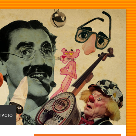
TACTO