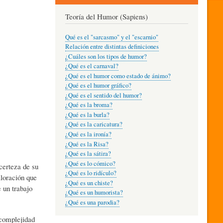
Teoría del Humor (Sapiens)
Qué es el "sarcasmo" y el "escarnio"
Relación entre distintas definiciones
¿Cuáles son los tipos de humor?
¿Qué es el carnaval?
¿Qué es el humor como estado de ánimo?
¿Qué es el humor gráfico?
¿Qué es el sentido del humor?
¿Qué es la broma?
¿Qué es la burla?
¿Qué es la caricatura?
¿Qué es la ironía?
¿Qué es la Risa?
¿Qué es la sátira?
¿Qué es lo cómico?
certeza de su
¿Qué es lo ridículo?
loración que
¿Qué es un chiste?
 un trabajo
¿Qué es un humorista?
¿Qué es una parodia?
 complejidad