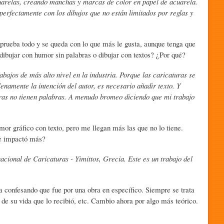
acuarelas, creando manchas y marcas de color en papel de acuarela.
 perfectamente con los dibujos que no están limitados por reglas y
 prueba todo y se queda con lo que más le gusta, aunque tenga que
dibujar con humor sin palabras o dibujar con textos? ¿Por qué?
bajos de más alto nivel en la industria. Porque las caricaturas se
enamente la intención del autor, es necesario añadir texto. Y
bras no tienen palabras. A menudo bromeo diciendo que mi trabajo
or gráfico con texto, pero me llegan más las que no lo tiene.
te impactó más?
acional de Caricaturas - Yimittos, Grecia. Este es un trabajo del
a confesando que fue por una obra en específico. Siempre se trata
 de su vida que lo recibió, etc. Cambio ahora por algo más teórico.