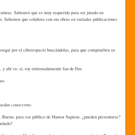
aturas. Sabemos que es muy requerido para ser jurado en
s. Sabemos que colabora con sus obras en variadas publicaciones
avegar por el ciberespacio buscándolas, para que comprueben su
, y ahí va: sí, soy extremadamente fan de Fan.
ao.
puedan conocerme.
. Bueno, para ese público de Humor Sapiens, ¿pueden presentarse?
ordado?