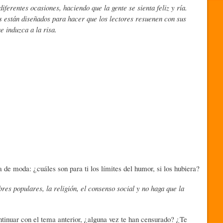
erentes ocasiones, haciendo que la gente se sienta feliz y ría.
os están diseñados para hacer que los lectores resuenen con sus
e induzca a la risa.
de moda: ¿cuáles son para ti los límites del humor, si los hubiera?
bres populares, la religión, el consenso social y no haga que la
tinuar con el tema anterior, ¿alguna vez te han censurado? ¿Te