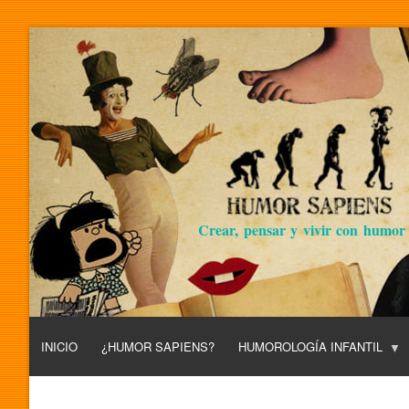
Crear, pensar y vivir con humor
INICIO
¿HUMOR SAPIENS?
HUMOROLOGÍA INFANTIL
L