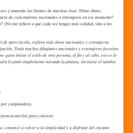
reses y aumente las fuentes de nuestras risas. Dime ahora,
uencia de caricaturistas nacionales o extranjeros en ese momento?
o? (No me refiero a que cada vez tengas más calidad, sino a los
l de apreciación, explora más obras nacionales y extranjeras
pación. Tenía muchos dibujantes nacionales y extranjeros favoritos
gusta imitar el estilo de otra persona, al fin y al cabo, eso es lo
quién lo pintó simplemente mirando la pintura, sin mirar el nombre
.
s por computadora.
izaron acuarelas para colorear.
 comencé a volver a la simplicidad y a disfrutar del encanto