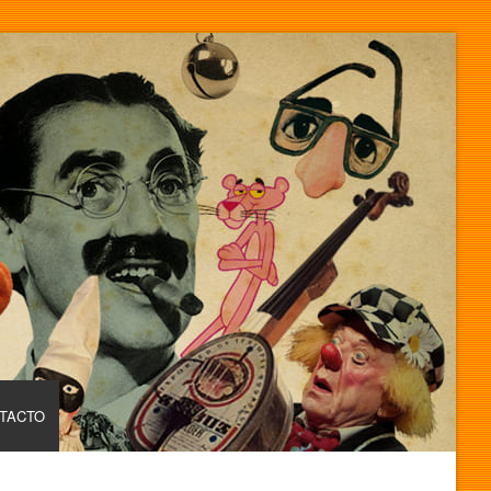
TACTO