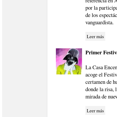
referencia en 
por la partici
de los espectá
vanguardista.
Leer más
Primer Festi
La Casa Encen
acoge el Festi
certamen de hu
donde la risa, l
mirada de nuev
Leer más