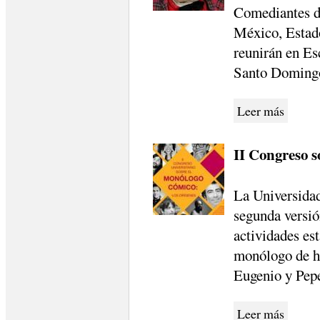
Comediantes d
México, Estad
reunirán en Es
Santo Doming
Leer más
II Congreso 
La Universida
segunda versió
actividades es
monólogo de h
Eugenio y Pep
Leer más