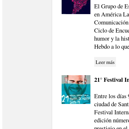
El Grupo de E
en América Lat
Comunicación N
Ciclo de Encue
humor y la hist
Hebdo a lo que
Leer más
21° Festival 
Entre los días 
ciudad de Sant
Festival Inter
edición número
prestigio en e