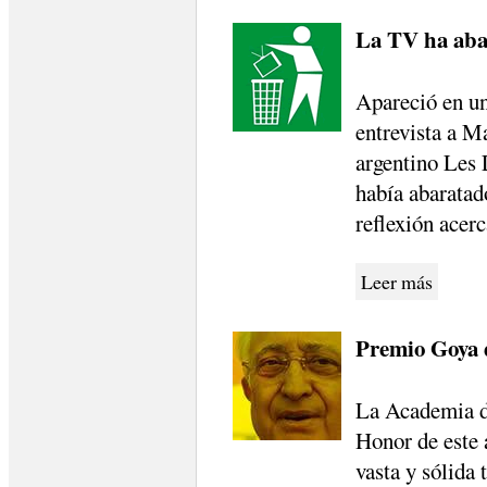
La TV ha aba
Apareció en un
entrevista a 
argentino Les 
había abaratad
reflexión acerc
Leer más
Premio Goya 
La Academia d
Honor de este 
vasta y sólida