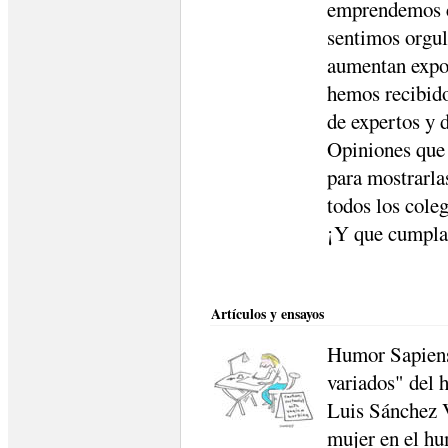
emprendemos c
sentimos orgul
aumentan expon
hemos recibido
de expertos y d
Opiniones que 
para mostrarlas
todos los cole
¡Y que cumpla
Artículos y ensayos
Humor Sapiens
variados" del h
Luis Sánchez V
mujer en el hu