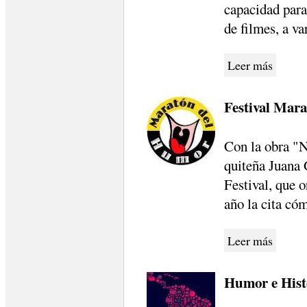
capacidad para
de filmes, a va
Leer más
Festival Mar
Con la obra "N
quiteña Juana 
Festival, que 
año la cita có
Leer más
Humor e Histo