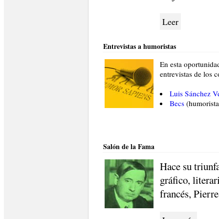
Leer
Entrevistas a humoristas
En esta oportunidad
entrevistas de los c
Luis Sánchez V
Becs
(humorista 
Salón de la Fama
Hace su triunf
gráfico, litera
francés, Pierr