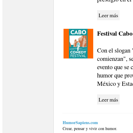
Leer más
Festival Cabo
Con el slogan 
comienzan", se
evento que se c
humor que pro
México y Esta
Leer más
HumorSapiens.com
Crear, pensar y vivir con humor.