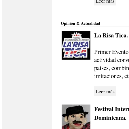
Leer más
Opinión & Actualidad
La Risa Tica.
Primer Evento 
actividad conv
países, combin
imitaciones, et
Leer más
Festival Inte
Dominicana.