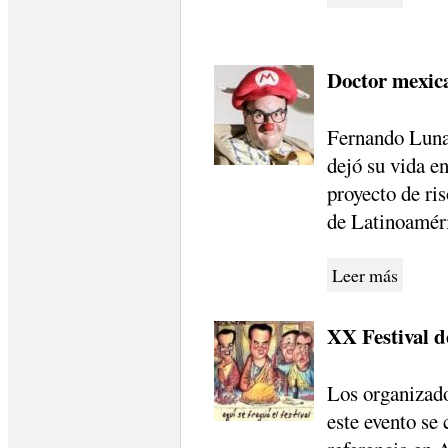
Doctor mexica
Fernando Luna
dejó su vida e
proyecto de ri
de Latinoamér
Leer más
XX Festival 
Los organizado
este evento se