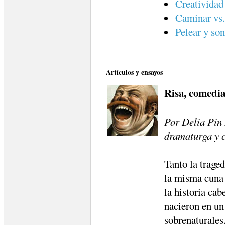
Creatividad
Caminar vs
Pelear y son
Artículos y ensayos
Risa, comedi
Por Delia Pin 
dramaturga y c
Tanto la traged
la misma cuna 
la historia cab
nacieron en un
sobrenaturales