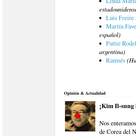
Linda Marie
estadounidens
Luis Freire 
Martín Fave
español)
Pattie Rodel
argentina)
Ramsés
(Hu
Opinión & Actualidad
¡Kim Il-sung 
Nos enteramos 
de Corea del N