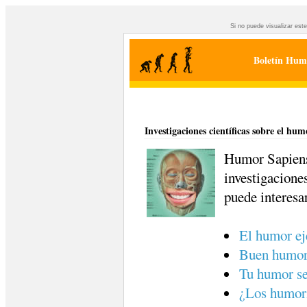
Si no puede visualizar est
Boletín Humo
Investigaciones científicas sobre el hum
Humor Sapiens
investigaciones
puede interesa
El humor ej
Buen humor 
Tu humor se
¿Los humori