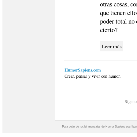
otras cosas, co
que tienen ello
poder total no 
cierto?
Leer más
HumorSapiens.com
Crear, pensar y vivir con humor.
Sígano
Para dejar de recibir mensajes de Humor Sapiens escríban