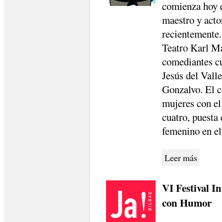
comienza hoy 
maestro y actor
recientemente.
Teatro Karl M
comediantes c
Jesús del Valle
Gonzalvo. El c
mujeres con el
cuatro, puesta 
femenino en e
Leer más
VI Festival I
con Humor