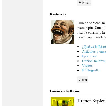
Visitar
Risoterapia
Humor Sapiens ha a
risoterapia. Una nu
risa, la sonrisa y 
beneficios para la 
¿Qué es la Riso
Artículos y ens
Ejercicios
Cursos, talleres
Videos
Bibliografía
Visitar
Concursos de Humor
Humor Sapiens 