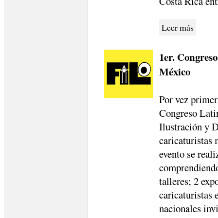
Costa Rica entr
Leer más
1er. Congreso
México
Por vez primera
Congreso Lati
Ilustración y D
caricaturistas
evento se reali
comprendiendo 
talleres; 2 ex
caricaturistas 
nacionales inv