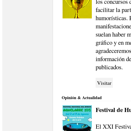
los concursos 
facilitar la pa
humorísticas. 
manifestaciones
suelan haber m
gráfico y en m
agradeceremos
información d
publicados.
Visitar
Opinión & Actualidad
Festival de 
El XXI Festiv