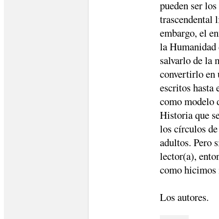
pueden ser los
trascendental l
embargo, el en
la Humanidad q
salvarlo de la 
convertirlo en
escritos hasta 
como modelo de
Historia que s
los círculos d
adultos. Pero 
lector(a), enton
como hicimos n
Los autores.