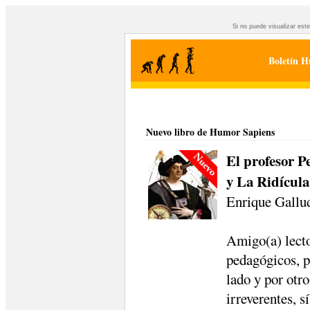
Si no puede visualizar est
Boletín H
Nuevo libro de Humor Sapiens
El profesor P
y La Ridícula
Enrique Gallud
Amigo(a) lecto
pedagógicos, p
lado y por otro
irreverentes, s