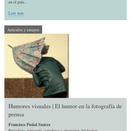
en el país...
Leer más
Artículos y ensayos
Humores visuales | El humor en la fotografía de
prensa
Francisco Puñal Suárez
Periodista, fotógrafo, estudioso y promotor del humor