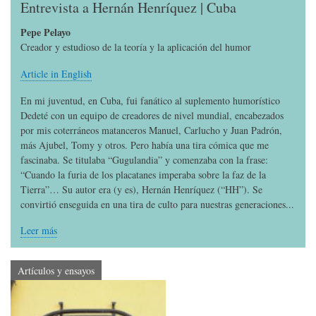
Entrevista a Hernán Henríquez | Cuba
Pepe Pelayo
Creador y estudioso de la teoría y la aplicación del humor
Article in English
En mi juventud, en Cuba, fui fanático al suplemento humorístico
Dedeté con un equipo de creadores de nivel mundial, encabezados
por mis coterráneos matanceros Manuel, Carlucho y Juan Padrón,
más Ajubel, Tomy y otros. Pero había una tira cómica que me
fascinaba. Se titulaba “Gugulandia” y comenzaba con la frase:
“Cuando la furia de los placatanes imperaba sobre la faz de la
Tierra”… Su autor era (y es), Hernán Henríquez (“HH”). Se
convirtió enseguida en una tira de culto para nuestras generaciones...
Leer más
Artículos y ensayos