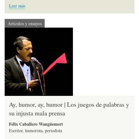
Leer más
Artículos y ensayos
Ay, humor, ay, humor | Los juegos de palabras y
su injusta mala prensa
Félix Caballero Wangüemert
Escritor, humorista, periodista