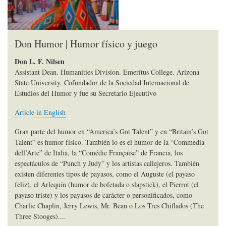
Don Humor | Humor físico y juego
Don L. F. Nilsen
Assistant Dean. Humanities Division. Emeritus College. Arizona
State University. Cofundador de la Sociedad Internacional de
Estudios del Humor y fue su Secretario Ejecutivo
Article in English
Gran parte del humor en “America’s Got Talent” y en “Britain’s Got
Talent” es humor físico. También lo es el humor de la “Commedia
dell’Arte” de Italia, la “Comédie Française” de Francia, los
espectáculos de “Punch y Judy” y los artistas callejeros. También
existen diferentes tipos de payasos, como el Auguste (el payaso
feliz), el Arlequín (humor de bofetada o slapstick), el Pierrot (el
payaso triste) y los payasos de carácter o personificados, como
Charlie Chaplin, Jerry Lewis, Mr. Bean o Los Tres Chiflados (The
Three Stooges)....