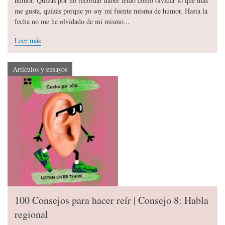
humor. Quizás por no recordar haber leído cómo olvidar lo que más
me gusta, quizás porque yo soy mi fuente misma de humor. Hasta la
fecha no me he olvidado de mí mismo...
Leer más
Artículos y ensayos
100 Consejos para hacer reír | Consejo 8: Habla
regional