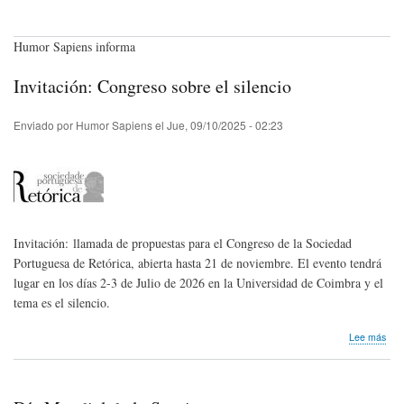
Humor Sapiens informa
Invitación: Congreso sobre el silencio
Enviado por
Humor Sapiens
el
Jue, 09/10/2025 - 02:23
Invitación: llamada de propuestas para el Congreso de la Sociedad
Portuguesa de Retórica, abierta hasta 21 de noviembre. El evento tendrá
lugar en los días 2-3 de Julio de 2026 en la Universidad de Coimbra y el
tema es el silencio.
sob
Lee más
Invi
Con
sob
el