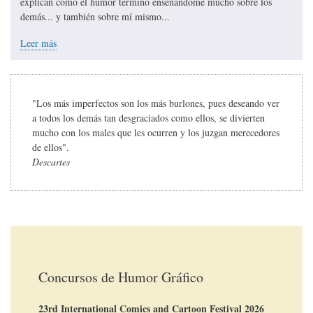
explican cómo el humor terminó enseñándome mucho sobre los
demás... y también sobre mí mismo...
Leer más
"Los más imperfectos son los más burlones, pues deseando ver
a todos los demás tan desgraciados como ellos, se divierten
mucho con los males que les ocurren y los juzgan merecedores
de ellos".
Descartes
Concursos de Humor Gráfico
23rd International Comics and Cartoon Festival 2026