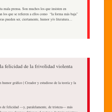
rta mala prensa. Son muchos los que insisten en
tan los que se refieren a ellos como “la forma más baja”
bras pueden ser, ciertamente, humor y/o literatura…
la felicidad de la frivolidad violenta
en humor gráfico | Creador y estudioso de la teoría y la
dos de felicidad —y, paralelamente, de tristeza— más