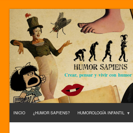
Crear, pensar y vivir con humor
INICIO
¿HUMOR SAPIENS?
HUMOROLOGÍA INFANTIL
L