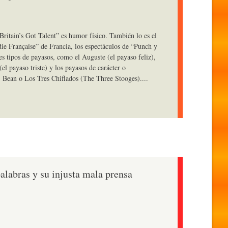
ritain’s Got Talent” es humor físico. También lo es el
ie Française” de Francia, los espectáculos de “Punch y
tes tipos de payasos, como el Auguste (el payaso feliz),
el payaso triste) y los payasos de carácter o
. Bean o Los Tres Chiflados (The Three Stooges)....
alabras y su injusta mala prensa