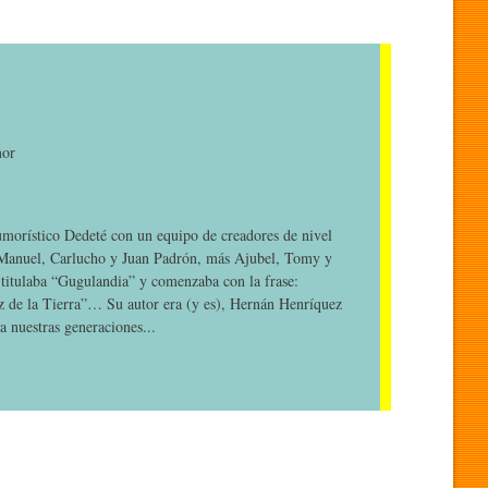
mor
umorístico Dedeté con un equipo de creadores de nivel
 Manuel, Carlucho y Juan Padrón, más Ajubel, Tomy y
 titulaba “Gugulandia” y comenzaba con la frase:
az de la Tierra”… Su autor era (y es), Hernán Henríquez
a nuestras generaciones...