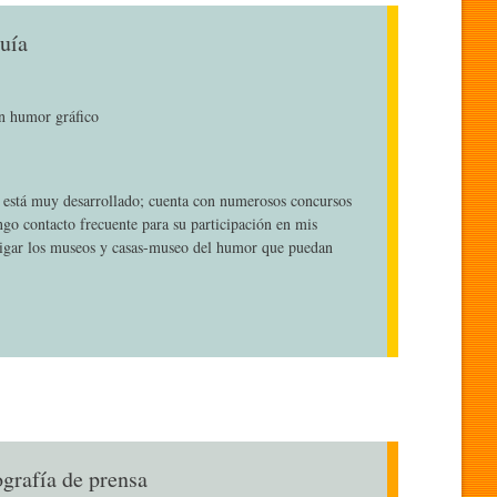
uía
en humor gráfico
o está muy desarrollado; cuenta con numerosos concursos
ngo contacto frecuente para su participación en mis
igar los museos y casas-museo del humor que puedan
ografía de prensa