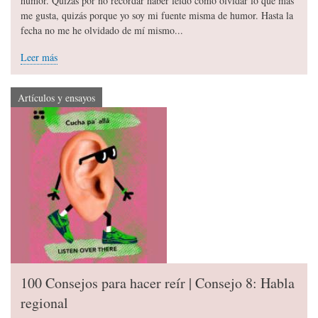
humor. Quizás por no recordar haber leído cómo olvidar lo que más
me gusta, quizás porque yo soy mi fuente misma de humor. Hasta la
fecha no me he olvidado de mí mismo...
Leer más
Artículos y ensayos
100 Consejos para hacer reír | Consejo 8: Habla
regional