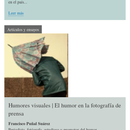
en el país...
Leer más
Artículos y ensayos
Humores visuales | El humor en la fotografía de
prensa
Francisco Puñal Suárez
Periodista, fotógrafo, estudioso y promotor del humor