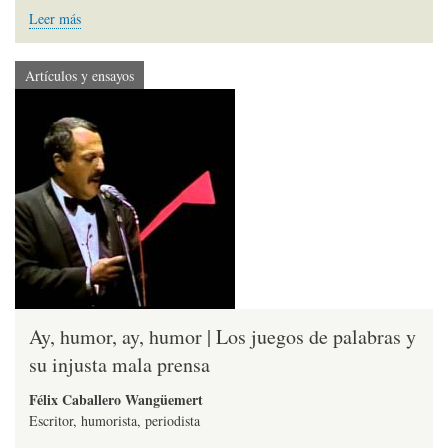
Leer más
Artículos y ensayos
Ay, humor, ay, humor | Los juegos de palabras y
su injusta mala prensa
Félix Caballero Wangüemert
Escritor, humorista, periodista