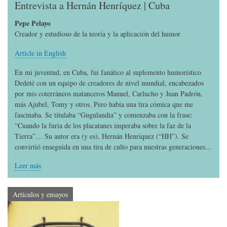
Entrevista a Hernán Henríquez | Cuba
Pepe Pelayo
Creador y estudioso de la teoría y la aplicación del humor
Article in English
En mi juventud, en Cuba, fui fanático al suplemento humorístico
Dedeté con un equipo de creadores de nivel mundial, encabezados
por mis coterráneos matanceros Manuel, Carlucho y Juan Padrón,
más Ajubel, Tomy y otros. Pero había una tira cómica que me
fascinaba. Se titulaba “Gugulandia” y comenzaba con la frase:
“Cuando la furia de los placatanes imperaba sobre la faz de la
Tierra”… Su autor era (y es), Hernán Henríquez (“HH”). Se
convirtió enseguida en una tira de culto para nuestras generaciones...
Leer más
Artículos y ensayos