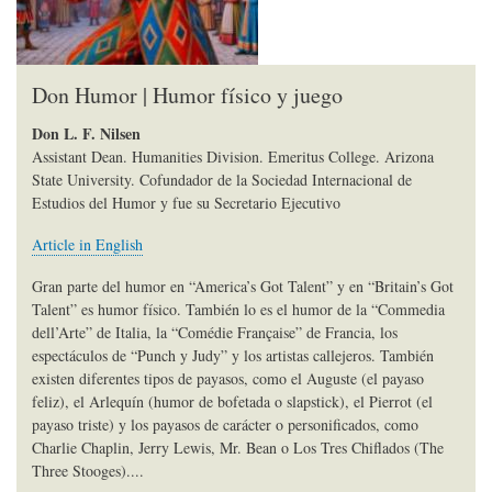
Don Humor | Humor físico y juego
Don L. F. Nilsen
Assistant Dean. Humanities Division. Emeritus College. Arizona
State University. Cofundador de la Sociedad Internacional de
Estudios del Humor y fue su Secretario Ejecutivo
Article in English
Gran parte del humor en “America’s Got Talent” y en “Britain’s Got
Talent” es humor físico. También lo es el humor de la “Commedia
dell’Arte” de Italia, la “Comédie Française” de Francia, los
espectáculos de “Punch y Judy” y los artistas callejeros. También
existen diferentes tipos de payasos, como el Auguste (el payaso
feliz), el Arlequín (humor de bofetada o slapstick), el Pierrot (el
payaso triste) y los payasos de carácter o personificados, como
Charlie Chaplin, Jerry Lewis, Mr. Bean o Los Tres Chiflados (The
Three Stooges)....