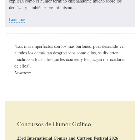
explican cómo el humor terminó enseñándome mucho sobre los
demás... y también sobre mí mismo...
Leer más
"Los más imperfectos son los más burlones, pues deseando ver
a todos los demás tan desgraciados como ellos, se divierten
mucho con los males que les ocurren y los juzgan merecedores
de ellos".
Descartes
Concursos de Humor Gráfico
23rd International Comics and Cartoon Festival 2026