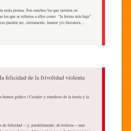
rta mala prensa. Son muchos los que insisten en
tan los que se refieren a ellos como “la forma más baja”
bras pueden ser, ciertamente, humor y/o literatura…
la felicidad de la frivolidad violenta
en humor gráfico | Creador y estudioso de la teoría y la
dos de felicidad —y, paralelamente, de tristeza— más