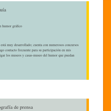
uía
en humor gráfico
o está muy desarrollado; cuenta con numerosos concursos
ngo contacto frecuente para su participación en mis
igar los museos y casas-museo del humor que puedan
ografía de prensa