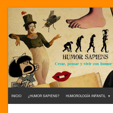
Crear, pensar y vivir con humor
INICIO
¿HUMOR SAPIENS?
HUMOROLOGÍA INFANTIL
L