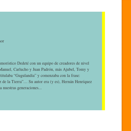
mor
umorístico Dedeté con un equipo de creadores de nivel
 Manuel, Carlucho y Juan Padrón, más Ajubel, Tomy y
 titulaba “Gugulandia” y comenzaba con la frase:
az de la Tierra”… Su autor era (y es), Hernán Henríquez
a nuestras generaciones...