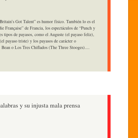
ritain’s Got Talent” es humor físico. También lo es el
ie Française” de Francia, los espectáculos de “Punch y
tes tipos de payasos, como el Auguste (el payaso feliz),
el payaso triste) y los payasos de carácter o
. Bean o Los Tres Chiflados (The Three Stooges)....
alabras y su injusta mala prensa