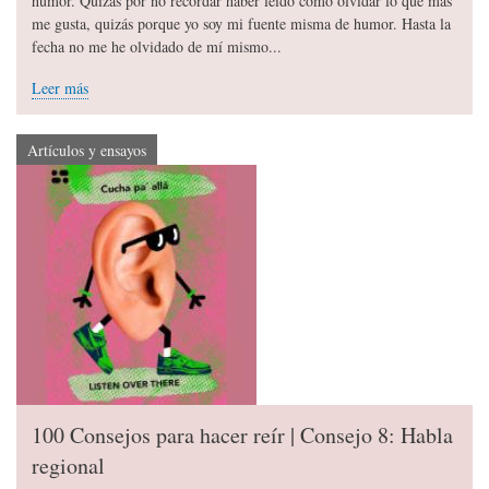
humor. Quizás por no recordar haber leído cómo olvidar lo que más
me gusta, quizás porque yo soy mi fuente misma de humor. Hasta la
fecha no me he olvidado de mí mismo...
Leer más
Artículos y ensayos
100 Consejos para hacer reír | Consejo 8: Habla
regional