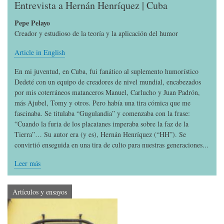
Entrevista a Hernán Henríquez | Cuba
Pepe Pelayo
Creador y estudioso de la teoría y la aplicación del humor
Article in English
En mi juventud, en Cuba, fui fanático al suplemento humorístico
Dedeté con un equipo de creadores de nivel mundial, encabezados
por mis coterráneos matanceros Manuel, Carlucho y Juan Padrón,
más Ajubel, Tomy y otros. Pero había una tira cómica que me
fascinaba. Se titulaba “Gugulandia” y comenzaba con la frase:
“Cuando la furia de los placatanes imperaba sobre la faz de la
Tierra”… Su autor era (y es), Hernán Henríquez (“HH”). Se
convirtió enseguida en una tira de culto para nuestras generaciones...
Leer más
Artículos y ensayos