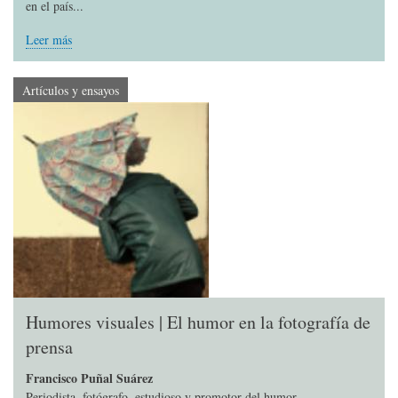
en el país...
Leer más
Artículos y ensayos
Humores visuales | El humor en la fotografía de
prensa
Francisco Puñal Suárez
Periodista, fotógrafo, estudioso y promotor del humor