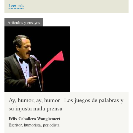
Leer más
Artículos y ensayos
Ay, humor, ay, humor | Los juegos de palabras y
su injusta mala prensa
Félix Caballero Wangüemert
Escritor, humorista, periodista