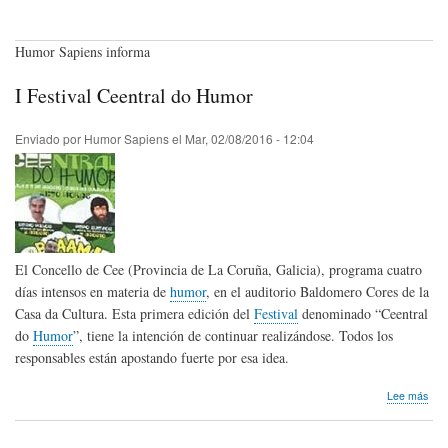
Humor Sapiens informa
I Festival Ceentral do Humor
Enviado por
Humor Sapiens
el
Mar, 02/08/2016 - 12:04
El Concello de Cee (Provincia de La Coruña, Galicia), programa cuatro
días intensos en materia de
humor
, en el auditorio Baldomero Cores de la
Casa da Cultura. Esta primera edición del
Festival
denominado “Ceentral
do
Humor
”, tiene la intención de continuar realizándose. Todos los
responsables están apostando fuerte por esa idea.
sob
Lee más
I
Fest
Cee