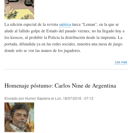
La edición especial de la revista
satírica
turca “Leman”, en la que se
alude al fallido golpe de Estado del pasado viernes, no ha llegado hoy a
los kioscos, al prohibir la Policía la distribución desde la imprenta. La
portada, difundida ya en las redes sociales, muestra una mesa de juego
donde solo se ven las manos de los jugadores.
sob
Lee más
Cen
revi
satí
turc
Homenaje póstumo: Carlos Nine de Argentina
Enviado por
Humor Sapiens
el
Lun, 18/07/2016 - 07:12