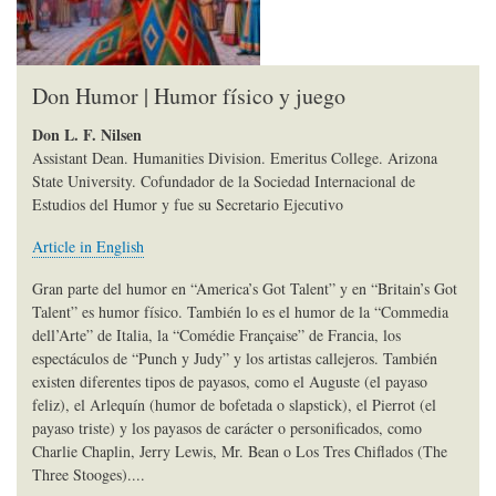
Don Humor | Humor físico y juego
Don L. F. Nilsen
Assistant Dean. Humanities Division. Emeritus College. Arizona
State University. Cofundador de la Sociedad Internacional de
Estudios del Humor y fue su Secretario Ejecutivo
Article in English
Gran parte del humor en “America’s Got Talent” y en “Britain’s Got
Talent” es humor físico. También lo es el humor de la “Commedia
dell’Arte” de Italia, la “Comédie Française” de Francia, los
espectáculos de “Punch y Judy” y los artistas callejeros. También
existen diferentes tipos de payasos, como el Auguste (el payaso
feliz), el Arlequín (humor de bofetada o slapstick), el Pierrot (el
payaso triste) y los payasos de carácter o personificados, como
Charlie Chaplin, Jerry Lewis, Mr. Bean o Los Tres Chiflados (The
Three Stooges)....