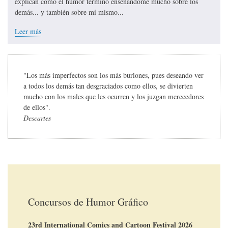
explican cómo el humor terminó enseñándome mucho sobre los
demás... y también sobre mí mismo...
Leer más
"Los más imperfectos son los más burlones, pues deseando ver
a todos los demás tan desgraciados como ellos, se divierten
mucho con los males que les ocurren y los juzgan merecedores
de ellos".
Descartes
Concursos de Humor Gráfico
23rd International Comics and Cartoon Festival 2026