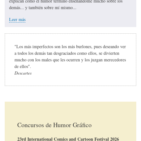
explican cómo el humor terminó enseñándome mucho sobre los
demás... y también sobre mí mismo...
Leer más
"Los más imperfectos son los más burlones, pues deseando ver
a todos los demás tan desgraciados como ellos, se divierten
mucho con los males que les ocurren y los juzgan merecedores
de ellos".
Descartes
Concursos de Humor Gráfico
23rd International Comics and Cartoon Festival 2026