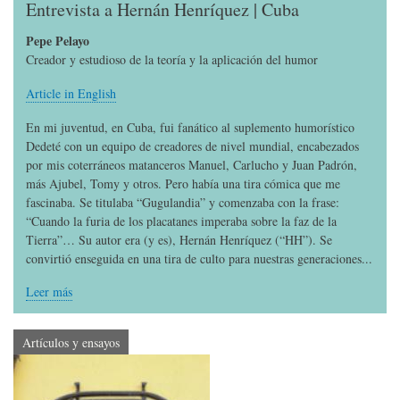
Entrevista a Hernán Henríquez | Cuba
Pepe Pelayo
Creador y estudioso de la teoría y la aplicación del humor
Article in English
En mi juventud, en Cuba, fui fanático al suplemento humorístico
Dedeté con un equipo de creadores de nivel mundial, encabezados
por mis coterráneos matanceros Manuel, Carlucho y Juan Padrón,
más Ajubel, Tomy y otros. Pero había una tira cómica que me
fascinaba. Se titulaba “Gugulandia” y comenzaba con la frase:
“Cuando la furia de los placatanes imperaba sobre la faz de la
Tierra”… Su autor era (y es), Hernán Henríquez (“HH”). Se
convirtió enseguida en una tira de culto para nuestras generaciones...
Leer más
Artículos y ensayos