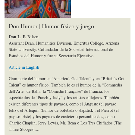
Don Humor | Humor físico y juego
Don L. F. Nilsen
Assistant Dean. Humanities Division. Emeritus College. Arizona
State University. Cofundador de la Sociedad Internacional de
Estudios del Humor y fue su Secretario Ejecutivo
Article in English
Gran parte del humor en “America’s Got Talent” y en “Britain’s Got
Talent” es humor físico. También lo es el humor de la “Commedia
dell’Arte” de Italia, la “Comédie Française” de Francia, los
espectáculos de “Punch y Judy” y los artistas callejeros. También
existen diferentes tipos de payasos, como el Auguste (el payaso
feliz), el Arlequín (humor de bofetada o slapstick), el Pierrot (el
payaso triste) y los payasos de carácter o personificados, como
Charlie Chaplin, Jerry Lewis, Mr. Bean o Los Tres Chiflados (The
Three Stooges)....