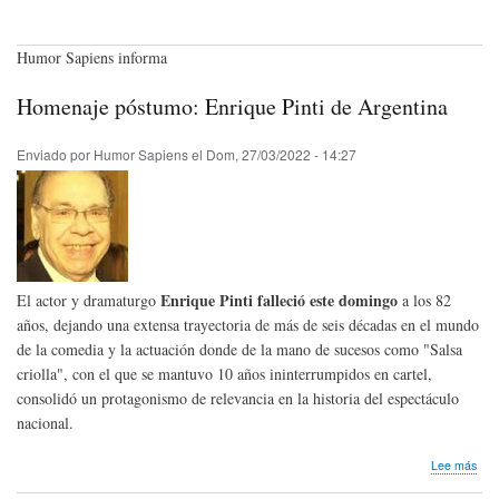
Humor Sapiens informa
Homenaje póstumo: Enrique Pinti de Argentina
Enviado por
Humor Sapiens
el
Dom, 27/03/2022 - 14:27
Enrique Pinti
falleció este domingo
El actor y dramaturgo
a los 82
años, dejando una extensa trayectoria de más de seis décadas en el mundo
de la comedia y la actuación donde de la mano de sucesos como "Salsa
criolla", con el que se mantuvo 10 años ininterrumpidos en cartel,
consolidó un protagonismo de relevancia en la historia del espectáculo
nacional.
sob
Lee más
Hom