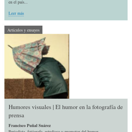
en el país...
Leer más
Artículos y ensayos
Humores visuales | El humor en la fotografía de
prensa
Francisco Puñal Suárez
Periodista, fotógrafo, estudioso y promotor del humor