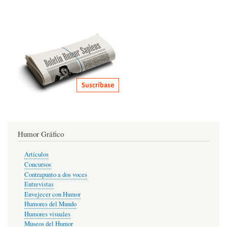
202
Humor Gráfico
Artículos
Concursos
Contrapunto a dos voces
Entrevistas
Envejecer con Humor
Humores del Mundo
Humores visuales
Museos del Humor