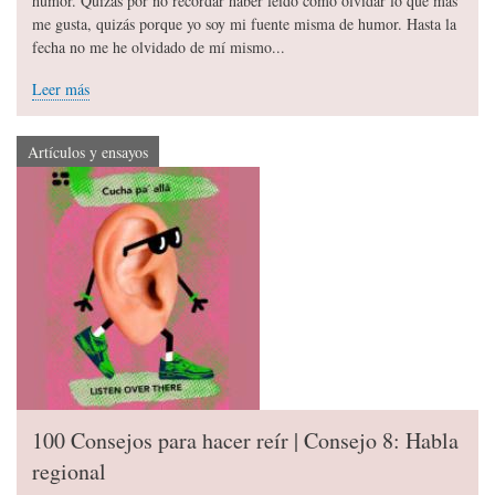
humor. Quizás por no recordar haber leído cómo olvidar lo que más
me gusta, quizás porque yo soy mi fuente misma de humor. Hasta la
fecha no me he olvidado de mí mismo...
Leer más
Artículos y ensayos
100 Consejos para hacer reír | Consejo 8: Habla
regional