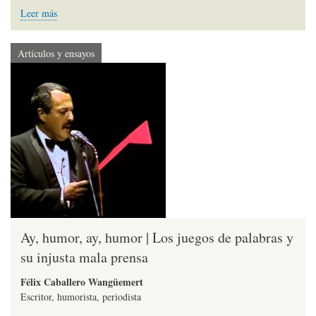
Leer más
Artículos y ensayos
Ay, humor, ay, humor | Los juegos de palabras y
su injusta mala prensa
Félix Caballero Wangüemert
Escritor, humorista, periodista